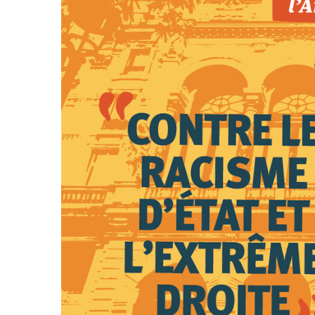
2011
Université
d’été
2012
Université
d’été
2013
Université
d’été
2014
Université
d’été
2015
Université
d’été
2016
Université
d’été
2017
Université
d’été
2018
Université
d’été
2019
Université
d’été
2020
Université
d’été
2021
Université