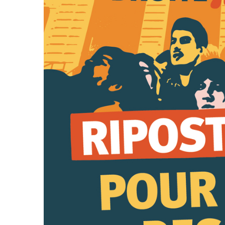
d’été
2022