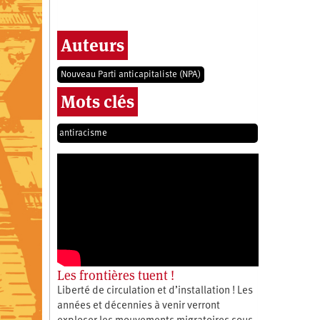
Auteurs
Nouveau Parti anticapitaliste (NPA)
Mots clés
antiracisme
Les frontières tuent !
Liberté de circulation et d’installation ! Les
années et décennies à venir verront