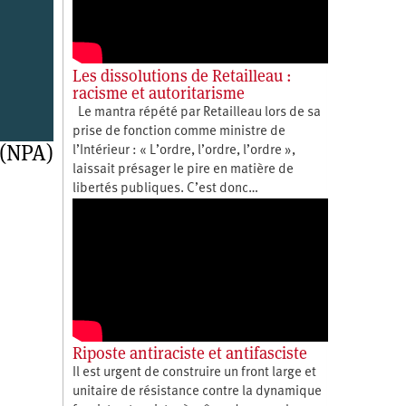
Les dissolutions de Retailleau :
racisme et autoritarisme
Le mantra répété par Retailleau lors de sa
prise de fonction comme ministre de
 (NPA)
l’Intérieur : « L’ordre, l’ordre, l’ordre »,
laissait présager le pire en matière de
libertés publiques. C’est donc…
Riposte antiraciste et antifasciste
Il est urgent de construire un front large et
unitaire de résistance contre la dynamique