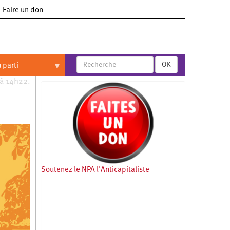
Faire un don
OK
 parti
 à 14h22.
Soutenez le NPA l'Anticapitaliste