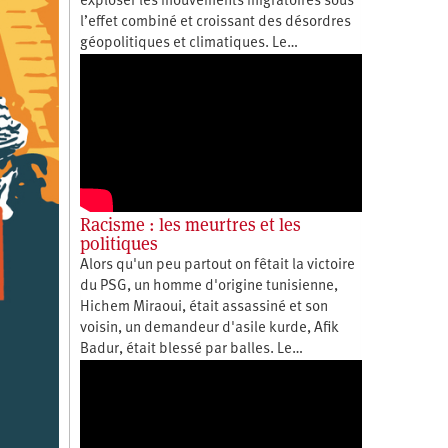
exploser les mouvements migratoires sous
l’effet combiné et croissant des désordres
géopolitiques et climatiques. Le…
Racisme : les meurtres et les
politiques
Alors qu'un peu partout on fêtait la victoire
du PSG, un homme d'origine tunisienne,
Hichem Miraoui, était assassiné et son
voisin, un demandeur d'asile kurde, Afik
Badur, était blessé par balles. Le…