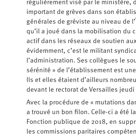
régulièrement visé par le ministèr
important de grèves dans son établi
générales de gréviste au niveau de l
qu’il a joué dans la mobilisation du c
actif dans les réseaux de soutien au
évidemment, c’est le militant syndica
l’administration. Ses collègues le s
sérénité » de l’établissement est 
Ils et elles étaient d’ailleurs nombr
devant le rectorat de Versailles jeud
Avec la procédure de « mutations dans 
a trouvé un bon filon. Celle-ci a été
Fonction publique de 2018, en suppri
les commissions paritaires compéten