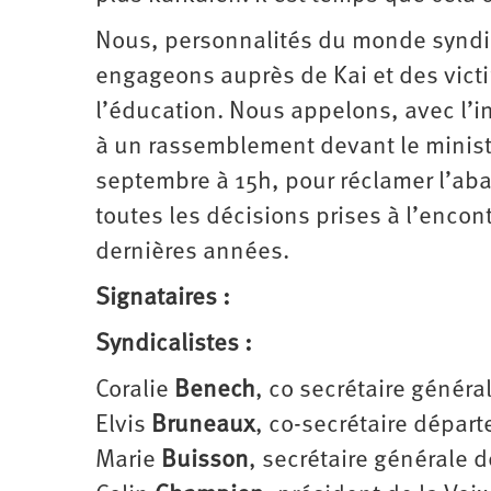
Nous, personnalités du monde syndica
engageons auprès de Kai et des victi
l’éducation. Nous appelons, avec l’in
à un rassemblement devant le ministe
septembre à 15h, pour réclamer l’ab
toutes les décisions prises à l’encon
dernières années.
Signataires :
Syndicalistes :
Coralie
Benech
, co secrétaire génér
Elvis
Bruneaux
, co-secrétaire dépar
Marie
Buisson
, secrétaire générale 