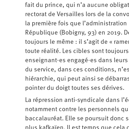
fait du prince, qui n’a aucune obligati
rectorat de Versailles lors de la convo
la première fois que l’administration 
République (Bobigny, 93) en 2019. De
toujours le même : il s’agit de « ramen
toute réalité. Les cibles sont toujou
enseignant·es engagé·es dans leurs p
du service, dans ces conditions, n’est
hiérarchie, qui peut ainsi se débarra
pointer du doigt toutes ses dérives.
La répression anti-syndicale dans l’
notamment contre les personnels qui
baccalauréat. Elle se poursuit donc 
plus kafkaïen. Il est temps que cela 