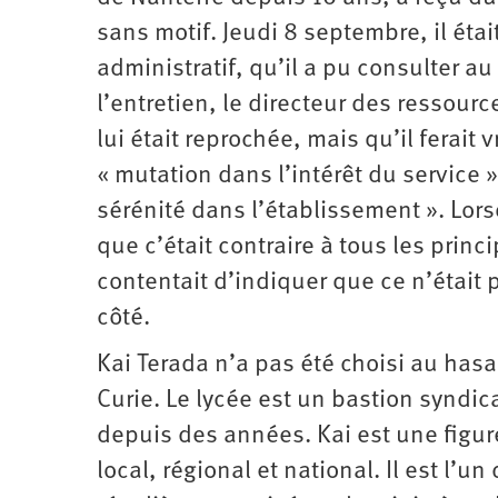
sans motif. Jeudi 8 septembre, il éta
administratif, qu’il a pu consulter au 
l’entretien, le directeur des ressou
lui était reprochée, mais qu’il fera
« mutation dans l’intérêt du service 
sérénité dans l’établissement ». L
que c’était contraire à tous les princi
contentait d’indiquer que ce n’était p
côté.
Kai Terada n’a pas été choisi au hasa
Curie. Le lycée est un bastion syndic
depuis des années. Kai est une fig
local, régional et national. Il est l’