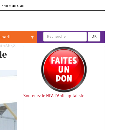
Faire un don
OK
 parti
 à 16h48.
le
Soutenez le NPA l'Anticapitaliste