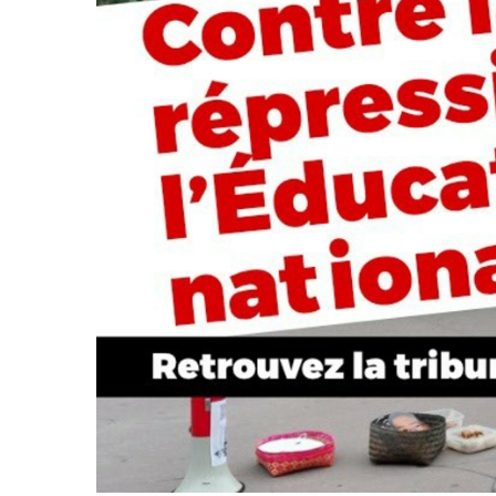
2011
Université
d’été
2012
Université
d’été
2013
Université
d’été
2014
Université
d’été
2015
Université
d’été
2016
Université
d’été
2017
Université
d’été
2018
Université
d’été
2019
Université
d’été
2020
Université
d’été
2021
Université