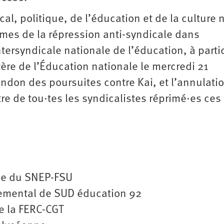
l, politique, de l’éducation et de la culture 
mes de la répression anti-syndicale dans
tersyndicale nationale de l’éducation, à parti
̀re de l’Éducation nationale le mercredi 21
andon des poursuites contre Kai, et l’annulati
tre de tou·tes les syndicalistes réprimé·es ces
ale du SNEP-FSU
temental de SUD éducation 92
de la FERC-CGT