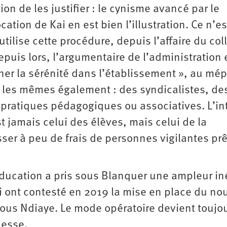
on de les justifier : le cynisme avancé par le
cation de Kai en est bien l’illustration. Ce n’e
utilise cette procédure, depuis l’affaire du coll
puis lors, l’argumentaire de l’administration 
er la sérénité dans l’établissement », au mé
rs les mêmes également : des syndicalistes, de
ratiques pédagogiques ou associatives. L’inte
 jamais celui des élèves, mais celui de la
sser à peu de frais de personnes vigilantes prê
éducation a pris sous Blanquer une ampleur ine
 ont contesté en 2019 la mise en place du n
sous Ndiaye. Le mode opératoire devient toujo
cesse.