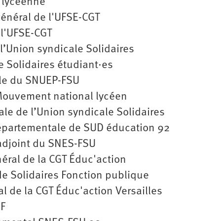
x lycéenne
général de l'UFSE-CGT
e l'UFSE-CGT
l’Union syndicale Solidaires
de Solidaires étudiant·es
ale du SNUEP-FSU
 Mouvement national lycéen
le de l’Union syndicale Solidaires
départementale de SUD éducation 92
 adjoint du SNES-FSU
néral de la CGT Éduc'action
de Solidaires Fonction publique
al de la CGT Éduc'action Versailles
EF