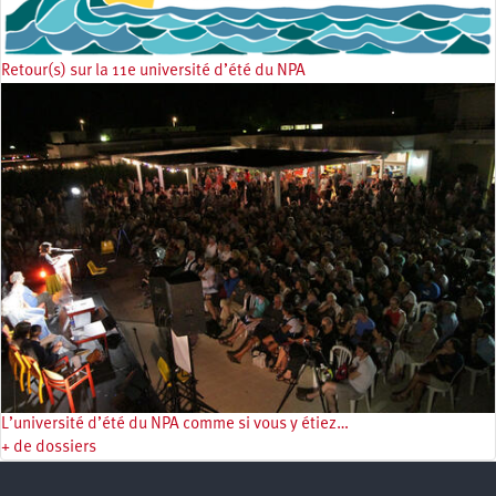
Retour(s) sur la 11e université d’été du NPA
L’université d’été du NPA comme si vous y étiez…
+ de dossiers