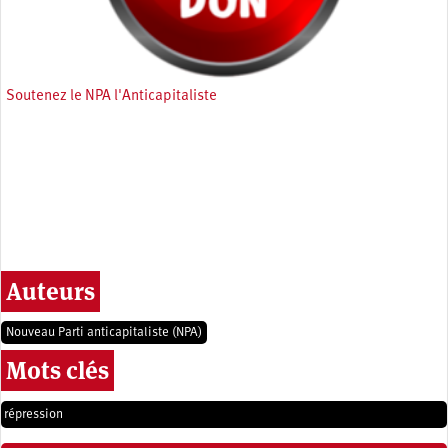
Soutenez le NPA l'Anticapitaliste
Auteurs
Nouveau Parti anticapitaliste (NPA)
Mots clés
répression