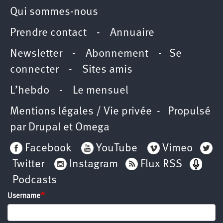
Qui sommes-nous
Prendre contact
-
Annuaire
Newsletter -
Abonnement
-
Se
connecter
-
Sites amis
L’hebdo
-
Le mensuel
Mentions légales / Vie privée
- Propulsé
par
Drupal
et
Omega
Facebook
YouTube
Vimeo
Twitter
Instagram
Flux RSS
Podcasts
Username