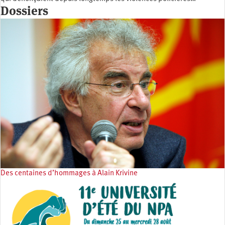
Dossiers
Des centaines d’hommages à Alain Krivine