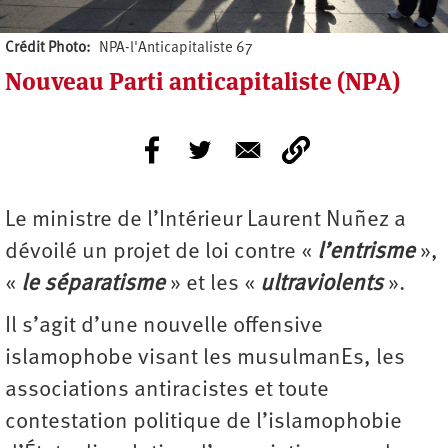
Crédit Photo
NPA-l'Anticapitaliste 67
Nouveau Parti anticapitaliste (NPA)
Le ministre de l’Intérieur Laurent Nuñez a
dévoilé un projet de loi contre «
l’entrisme
»,
«
le séparatisme
» et les «
ultraviolents
».
Il s’agit d’une nouvelle offensive
islamophobe visant les musulmanEs, les
associations antiracistes et toute
contestation politique de l’islamophobie