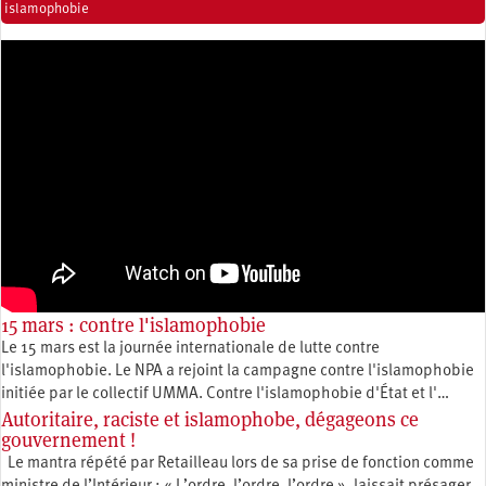
islamophobie
15 mars : contre l'islamophobie
Le 15 mars est la journée internationale de lutte contre
l'islamophobie. Le NPA a rejoint la campagne contre l'islamophobie
initiée par le collectif UMMA. Contre l'islamophobie d'État et l'…
Autoritaire, raciste et islamophobe, dégageons ce
gouvernement !
Le mantra répété par Retailleau lors de sa prise de fonction comme