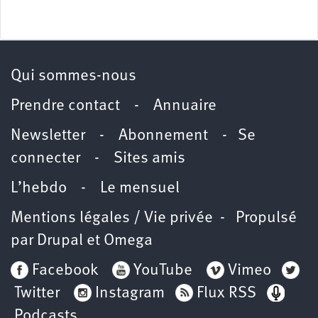
Qui sommes-nous
Prendre contact
-
Annuaire
Newsletter -
Abonnement
-
Se
connecter
-
Sites amis
L’hebdo
-
Le mensuel
Mentions légales / Vie privée
- Propulsé
par
Drupal
et
Omega
Facebook
YouTube
Vimeo
Twitter
Instagram
Flux RSS
Podcasts