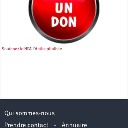
Soutenez le NPA l'Anticapitaliste
Qui sommes-nous
Prendre contact
-
Annuaire