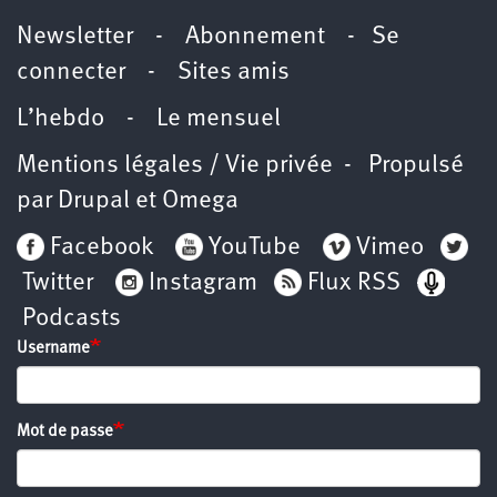
Newsletter -
Abonnement
-
Se
connecter
-
Sites amis
L’hebdo
-
Le mensuel
Mentions légales / Vie privée
- Propulsé
par
Drupal
et
Omega
Facebook
YouTube
Vimeo
Twitter
Instagram
Flux RSS
Podcasts
Username
Mot de passe