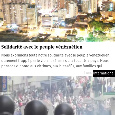
Solidarité avec le peuple vénézuélien
Nous exprimons toute notre solidarité avec le peuple vénézuélien,
durement frappé par le violent séisme qui a touché le pays. Nous
pensons d'abord aux victimes, aux blesséEs, aux familles qui…
Lundi 29 juin 2026
International