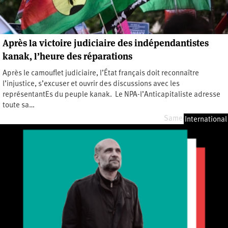
Après la victoire judiciaire des indépendantistes
kanak, l’heure des réparations
Après le camouflet judiciaire, l’État français doit reconnaître
l’injustice, s’excuser et ouvrir des discussions avec les
représentantEs du peuple kanak. Le NPA-l’Anticapitaliste adresse
toute sa…
Samedi 6 juin 2026
International