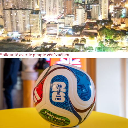
Solidarité avec le peuple vénézuélien