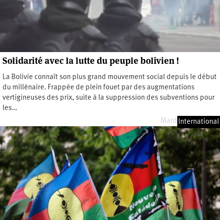
Solidarité avec la lutte du peuple bolivien !
La Bolivie connaît son plus grand mouvement social depuis le début
du millénaire. Frappée de plein fouet par des augmentations
vertigineuses des prix, suite à la suppression des subventions pour
les…
Mardi 16 juin 2026
International