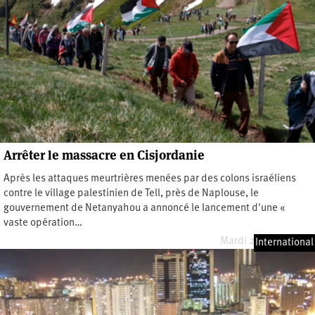
Arrêter le massacre en Cisjordanie
Après les attaques meurtrières menées par des colons israéliens
contre le village palestinien de Tell, près de Naplouse, le
gouvernement de Netanyahou a annoncé le lancement d'une «
vaste opération…
Mardi 28 juillet 2026
International