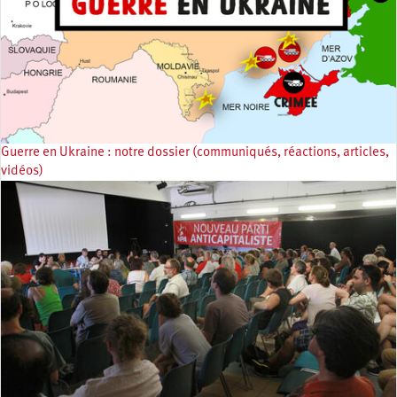
Guerre en Ukraine : notre dossier (communiqués, réactions, articles,
vidéos)