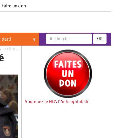
Faire un don
OK
 parti
 à 21h30.
é
Soutenez le NPA l'Anticapitaliste