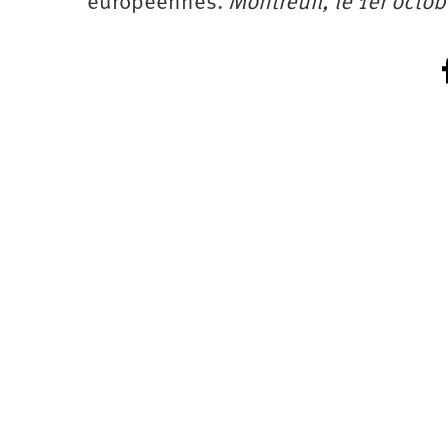
européennes.
Montreuil, le 1er octo