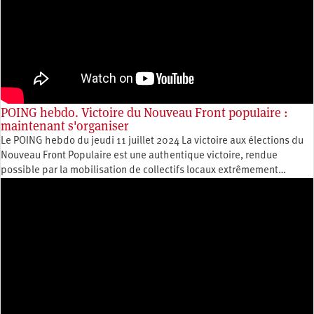
POING hebdo. Victoire du Nouveau Front populaire :
maintenant s'organiser
Le POING hebdo du jeudi 11 juillet 2024 La victoire aux élections du
Nouveau Front Populaire est une authentique victoire, rendue
possible par la mobilisation de collectifs locaux extrêmement…