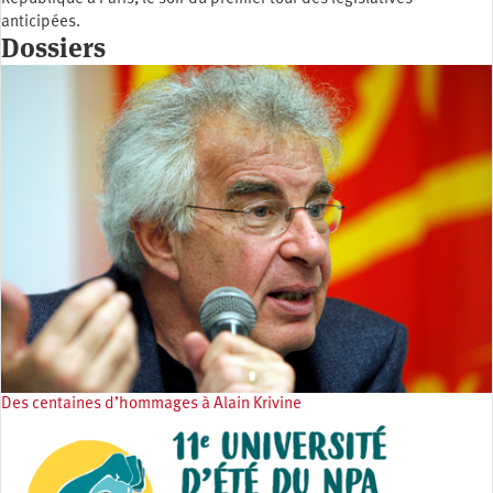
anticipées.
Dossiers
Des centaines d’hommages à Alain Krivine