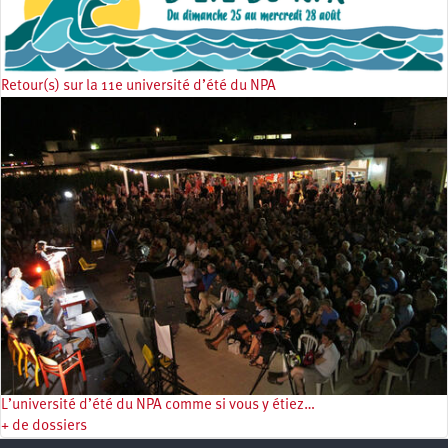
Retour(s) sur la 11e université d’été du NPA
L’université d’été du NPA comme si vous y étiez…
+ de dossiers