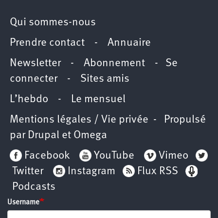
Qui sommes-nous
Prendre contact
-
Annuaire
Newsletter -
Abonnement
-
Se
connecter
-
Sites amis
L’hebdo
-
Le mensuel
Mentions légales / Vie privée
- Propulsé
par
Drupal
et
Omega
Facebook
YouTube
Vimeo
Twitter
Instagram
Flux RSS
Podcasts
Username