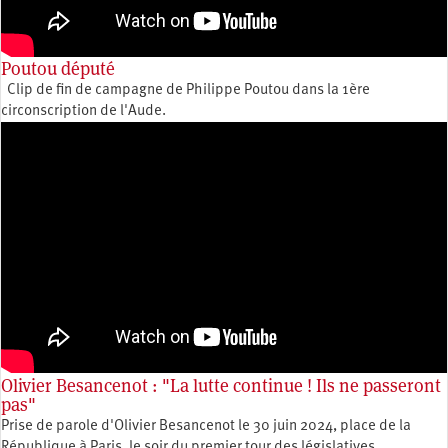
Poutou député
Clip de fin de campagne de Philippe Poutou dans la 1ère
circonscription de l'Aude.
Olivier Besancenot : "La lutte continue ! Ils ne passeront
pas"
Prise de parole d'Olivier Besancenot le 30 juin 2024, place de la
République à Paris, le soir du premier tour des législatives