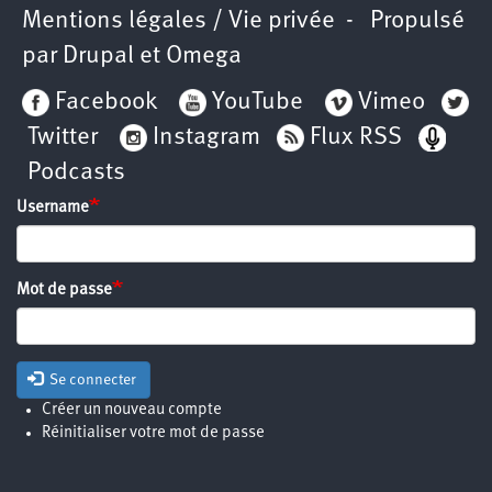
Mentions légales / Vie privée
- Propulsé
par
Drupal
et
Omega
Facebook
YouTube
Vimeo
Twitter
Instagram
Flux RSS
Podcasts
Username
Mot de passe
Se connecter
Créer un nouveau compte
Réinitialiser votre mot de passe