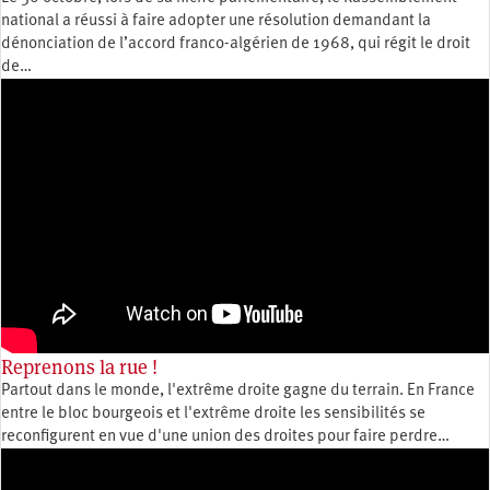
national a réussi à faire adopter une résolution demandant la
dénonciation de l’accord franco-­algérien de 1968, qui régit le droit
de…
Reprenons la rue !
Partout dans le monde, l'extrême droite gagne du terrain. En France
entre le bloc bourgeois et l'extrême droite les sensibilités se
reconfigurent en vue d'une union des droites pour faire perdre…