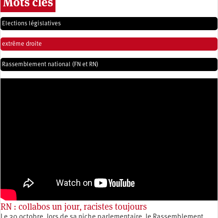
Mots clés
Elections législatives
extrême droite
Rassemblement national (FN et RN)
RN : collabos un jour, racistes toujours
Le 30 octobre, lors de sa niche parlementaire, le Rassemblement