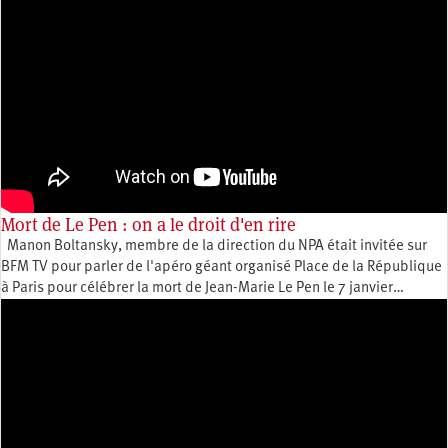
Mort de Le Pen : on a le droit d'en rire
Manon Boltansky, membre de la direction du NPA était invitée sur
BFM TV pour parler de l'apéro géant organisé Place de la République
à Paris pour célébrer la mort de Jean-Marie Le Pen le 7 janvier…