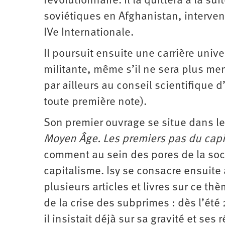
révolutionnaire. Il la quittera à la su
soviétiques en Afghanistan, interven
IVe Internationale.
Il poursuit ensuite une carrière unive
militante, même s’il ne sera plus mem
par ailleurs au conseil scientifique d
toute première note).
Son premier ouvrage se situe dans l
Moyen Âge. Les premiers pas du capi
comment au sein des pores de la soc
capitalisme. Isy se consacre ensuite 
plusieurs articles et livres sur ce th
de la crise des subprimes : dès l’été 
il insistait déjà sur sa gravité et s