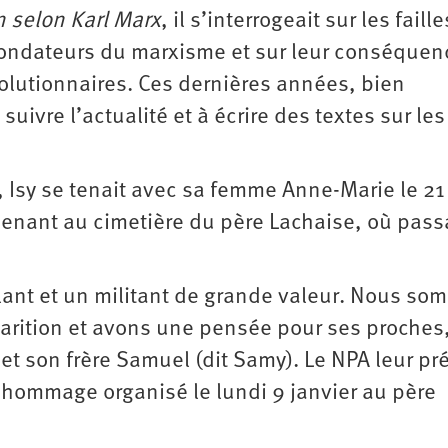
n selon Karl Marx
, il s’interrogeait sur les faille
 fondateurs du marxisme et sur leur conséquen
olutionnaires. Ces dernières années, bien
suivre l’actualité et à écrire des textes sur les
Isy se tenait avec sa femme Anne-Marie le 21
menant au cimetière du père Lachaise, où passa
illant et un militant de grande valeur. Nous s
sparition et avons une pensée pour ses proches
et son frère Samuel (dit Samy). Le NPA leur pr
'hommage organisé le lundi 9 janvier au père