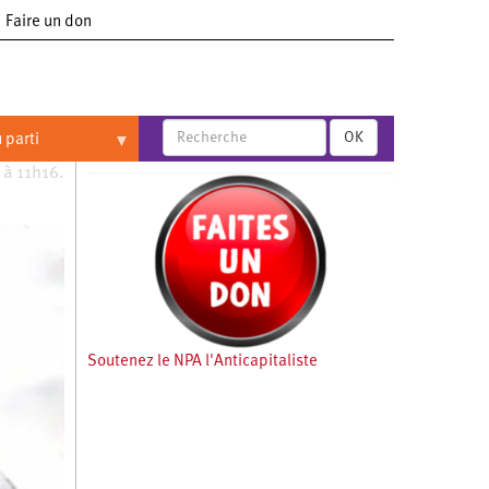
Faire un don
OK
 parti
 à 11h16.
Soutenez le NPA l'Anticapitaliste