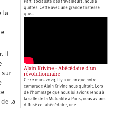
Parti socialiste des travailleurs, nous a
quittés. Cette avec une grande tristesse
 la
que…
ue
. Il
e
Alain Krivine - Abécédaire d'un
 sur
révolutionnaire
Ce 12 mars 2023, il y a un an que notre
e
camarade Alain Krivine nous quittait. Lors
te
de l'hommage que nous lui avions rendu à
la salle de la Mutualité à Paris, nous avions
 de la
diffusé cet abécédaire, une…