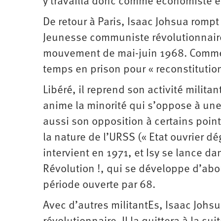
y travailla donc comme économiste e
De retour à Paris, Isaac Johsua rompt
Jeunesse communiste révolutionnaire 
mouvement de mai-juin 1968. Comme d
temps en prison pour « reconstitution
Libéré, il reprend son activité milita
anime la minorité qui s’oppose à une
aussi son opposition à certains poin
la nature de l’URSS (« Etat ouvrier d
intervient en 1971, et Isy se lance d
Révolution !, qui se développe d’abo
période ouverte par 68.
Avec d’autres militantEs, Isaac Johs