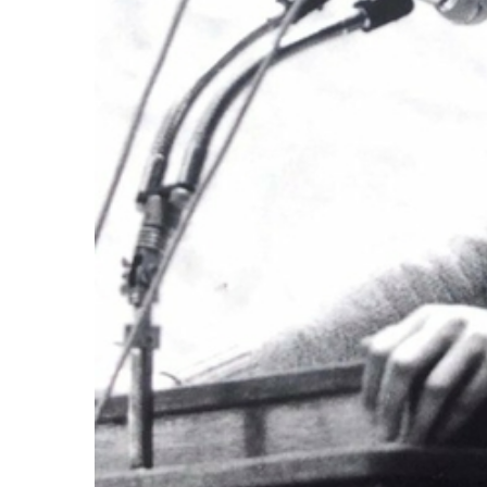
2011
Université
d’été
2012
Université
d’été
2013
Université
d’été
2014
Université
d’été
2015
Université
d’été
2016
Université
d’été
2017
Université
d’été
2018
Université
d’été
2019
Université
d’été
2020
Université
d’été
2021
Université