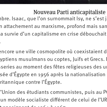
Nouveau Parti anticapitaliste
bre. Isaac, que l’on surnommait Isy, ne s’est 
on attachement au marxisme, profond mais sa
 la survie d’un capitalisme en crise débouchait
.
 encore une ville cosmopolite où coexistaient 
ptiens musulmans ou coptes, Juifs et Grecs. I
sseries au moment des fêtes religieuses des u
lsée d’Égypte en 1956 après la nationalisation
ritannique contre l’Égypte.
à l’Union des étudiants communistes, puis au P
un modèle socialiste différent de celui de l’UR