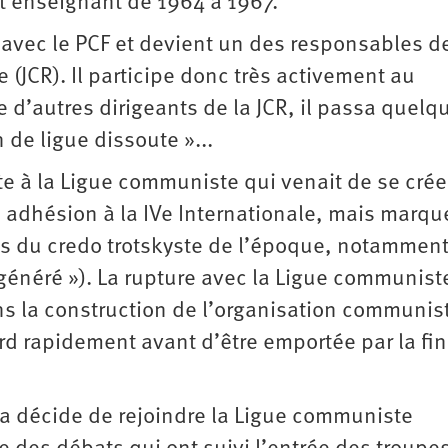
t enseignant de 1964 à 1967.
 avec le PCF et devient un des responsables de
(JCR). Il participe donc très activement au
’autres dirigeants de la JCR, il passa quelq
 de ligue dissoute »...
nte à la Ligue communiste qui venait de se créer
 adhésion à la IVe Internationale, mais marqu
ts du credo trotskyste de l’époque, notamment
égénéré »). La rupture avec la Ligue communist
ans la construction de l’organisation communis
rd rapidement avant d’être emportée par la fin
ua décide de rejoindre la Ligue communiste