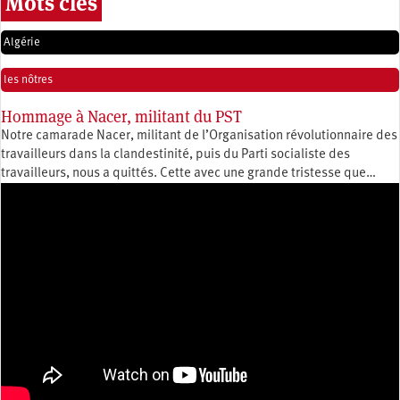
Mots clés
Algérie
les nôtres
Hommage à Nacer, militant du PST
Notre camarade Nacer, militant de l’Organisation révolutionnaire des
travailleurs dans la clandestinité, puis du Parti socialiste des
travailleurs, nous a quittés. Cette avec une grande tristesse que…