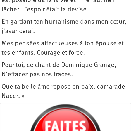
est possible dans la vie et il ne faut rien
lâcher. L’espoir était ta devise.
En gardant ton humanisme dans mon cœur,
j’avancerai.
Mes pensées affectueuses à ton épouse et
tes enfants. Courage et force.
Pour toi, ce chant de Dominique Grange,
N’effacez pas nos traces.
Que ta belle âme repose en paix, camarade
Nacer. »