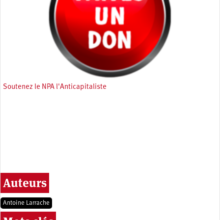
Soutenez le NPA l'Anticapitaliste
Auteurs
Antoine Larrache