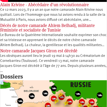
Alain Krivine - Abécédaire d'un révolutionnaire
Ce 12 mars 2023, il y a un an que notre camarade Alain Krivine nous
quittait. Lors de l'hommage que nous lui avions rendu à la salle de la
Mutualité à Paris, nous avions diffusé cet abécédaire, une…
Décès de notre camarade Ahlem Belhadj, militante
féministe et socialiste de Tunisie
Le Bureau de la Quatrième Internationale souhaite exprimer son choc
et sa tristesse en apprenant le décès de notre chère camarade
Ahlem Belhadj. La chaleur, la gentillesse et les qualités militantes…
Notre camarade Jacques Giron est décédé
Les obsèques auront lieu le jeudi 19 mai à 14h30 au Crématorium de
Cornebarrieu (Toulouse). Ce vendredi 13 mai, notre camarade
Jacques Giron est décédé à l’âge de 77 ans. Depuis plusieurs années,
…
Dossiers