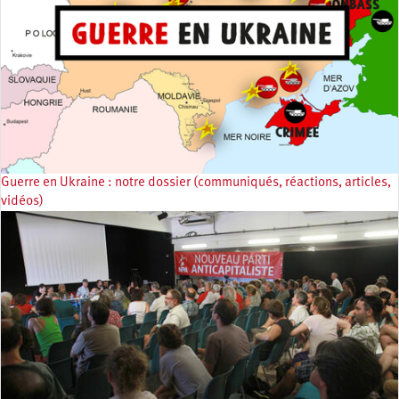
Guerre en Ukraine : notre dossier (communiqués, réactions, articles,
vidéos)