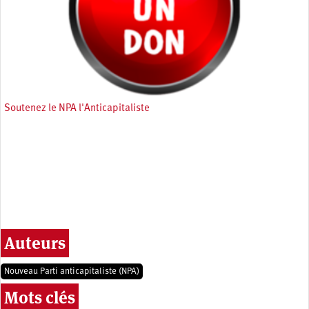
Soutenez le NPA l'Anticapitaliste
Auteurs
Nouveau Parti anticapitaliste (NPA)
Mots clés