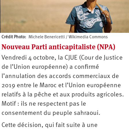
Crédit Photo
Michele Benericetti / Wikimedia Commons
Nouveau Parti anticapitaliste (NPA)
Auteur
Vendredi 4 octobre, la CJUE (Cour de Justice
de l’Union européenne) a confirmé
l’annulation des accords commerciaux de
2019 entre le Maroc et l’Union européenne
relatifs à la pêche et aux produits agricoles.
Motif : ils ne respectent pas le
consentement du peuple sahraoui.
Cette décision, qui fait suite à une