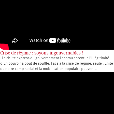
Crise de régime : soyons ingouvernables !
La chute express du gouvernement Lecornu accentue l'illégitimité
d’un pouvoir à bout de souffle. Face à la crise de régime, seule l'unité
de notre camp social et la mobilisation populaire peuvent…