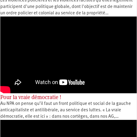
Les violences policières et les violences racistes qu'elles légitiment
participent d'une politique globale, dont l'objectif est de maintenir
un ordre policier et colonial au service de la propriété…
Pour la vraie démocratie !
Au NPA on pense qu’il faut un front politique et social de la gauche
anticapitaliste et antilibérale, au service des luttes. « La vraie
démocratie, elle est ici » : dans nos cortèges, dans nos AG,…