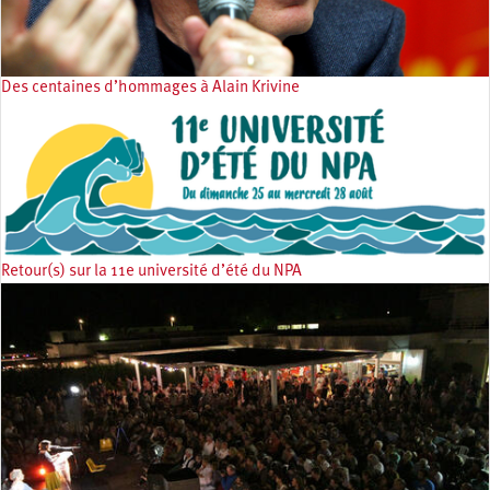
Des centaines d’hommages à Alain Krivine
Retour(s) sur la 11e université d’été du NPA