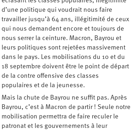
écrasant les classes populaires, illégitimité
d’une politique qui voudrait nous faire
travailler jusqu’à 64 ans, illégitimité de ceux
qui nous demandent encore et toujours de
nous serrer la ceinture. Macron, Bayrou et
leurs politiques sont rejetées massivement
dans le pays. Les mobilisations du 10 et du
18 septembre doivent être le point de départ
de la contre offensive des classes
populaires et de la jeunesse.
Mais la chute de Bayrou ne suffit pas. Après
Bayrou, c’est à Macron de partir ! Seule notre
mobilisation permettra de faire reculer le
patronat et les gouvernements à leur