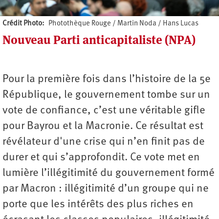
Crédit Photo
Photothèque Rouge / Martin Noda / Hans Lucas
Nouveau Parti anticapitaliste (NPA)
Auteur
Pour la première fois dans l’histoire de la 5e
République, le gouvernement tombe sur un
vote de confiance, c’est une véritable gifle
pour Bayrou et la Macronie. Ce résultat est
révélateur d'une crise qui n’en finit pas de
durer et qui s’approfondit. Ce vote met en
lumière l’illégitimité du gouvernement formé
par Macron : illégitimité d’un groupe qui ne
porte que les intérêts des plus riches en