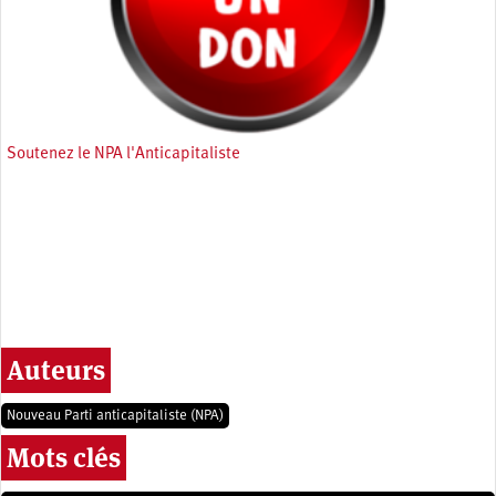
Soutenez le NPA l'Anticapitaliste
Auteurs
Nouveau Parti anticapitaliste (NPA)
Mots clés