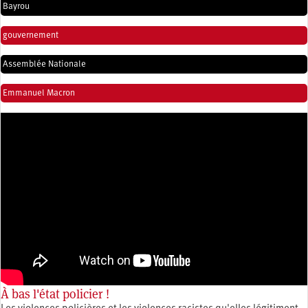
Bayrou
gouvernement
Assemblée Nationale
Emmanuel Macron
À bas l'état policier !