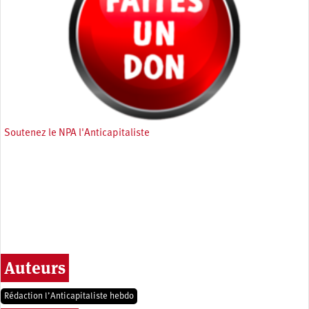
Soutenez le NPA l'Anticapitaliste
Auteurs
Rédaction l’Anticapitaliste hebdo