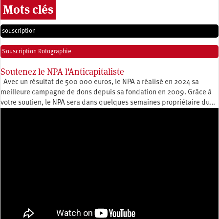
Mots clés
souscription
Souscription Rotographie
Soutenez le NPA l'Anticapitaliste
Avec un résultat de 500 000 euros, le NPA a réalisé en 2024 sa
meilleure campagne de dons depuis sa fondation en 2009. Grâce à
votre soutien, le NPA sera dans quelques semaines propriétaire du…