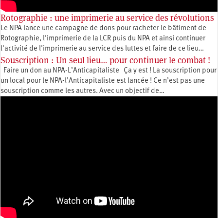
Rotographie : une imprimerie au service des révolutions
Le NPA lance une campagne de dons pour racheter le bâtiment de
Rotographie, l'imprimerie de la LCR puis du NPA et ainsi continuer
l'activité de l'imprimerie au service des luttes et faire de ce lieu…
Souscription : Un seul lieu… pour continuer le combat !
Faire un don au NPA-L’Anticapitaliste Ça y est ! La souscription pour
un local pour le NPA-l’Anticapitaliste est lancée ! Ce n’est pas une
souscription comme les autres. Avec un objectif de…