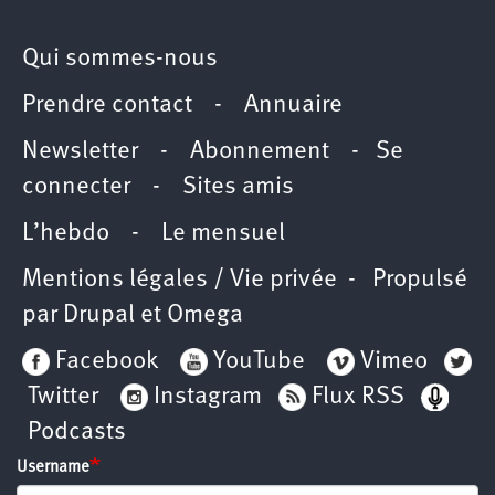
Qui sommes-nous
Prendre contact
-
Annuaire
Newsletter -
Abonnement
-
Se
connecter
-
Sites amis
L’hebdo
-
Le mensuel
Mentions légales / Vie privée
- Propulsé
par
Drupal
et
Omega
Facebook
YouTube
Vimeo
Twitter
Instagram
Flux RSS
Podcasts
Username