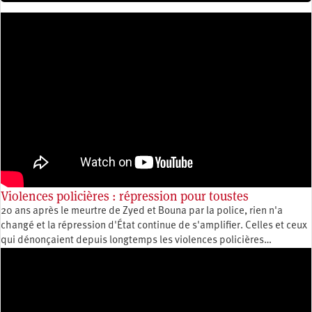
Violences policières : répression pour toustes
20 ans après le meurtre de Zyed et Bouna par la police, rien n'a
changé et la répression d'État continue de s'amplifier. Celles et ceux
qui dénonçaient depuis longtemps les violences policières…