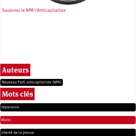
Soutenez le NPA l'Anticapitaliste
Auteurs
Nouveau Parti anticapitaliste (NPA)
Mots clés
répression
Maroc
liberté de la presse