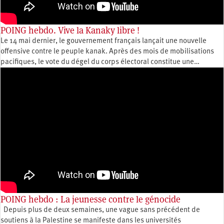
POING hebdo. Vive la Kanaky libre !
Le 14 mai dernier, le gouvernement français lançait une nouvelle
offensive contre le peuple kanak. Après des mois de mobilisations
pacifiques, le vote du dégel du corps électoral constitue une…
POING hebdo : La jeunesse contre le génocide
Depuis plus de deux semaines, une vague sans précédent de
soutiens à la Palestine se manifeste dans les universités