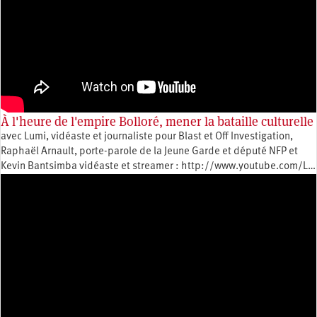
À l'heure de l'empire Bolloré, mener la bataille culturelle
avec Lumi, vidéaste et journaliste pour Blast et Off Investigation,
Raphaël Arnault, porte-parole de la Jeune Garde et député NFP et
Kevin Bantsimba vidéaste et streamer : http://www.youtube.com/L…