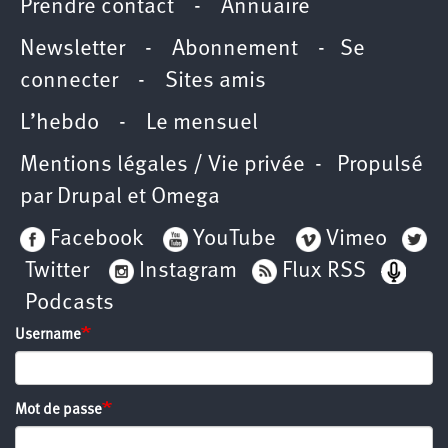
Prendre contact
-
Annuaire
Newsletter -
Abonnement
-
Se
connecter
-
Sites amis
L’hebdo
-
Le mensuel
Mentions légales / Vie privée
- Propulsé
par
Drupal
et
Omega
Facebook
YouTube
Vimeo
Twitter
Instagram
Flux RSS
Podcasts
Username
Mot de passe