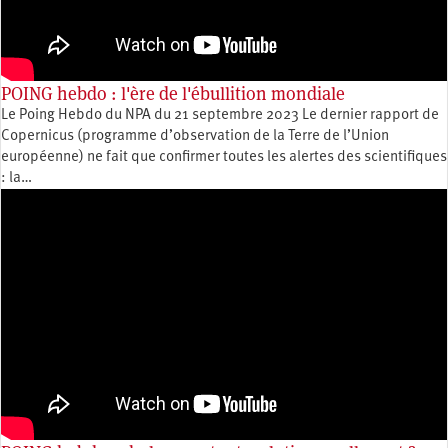
POING hebdo : l'ère de l'ébullition mondiale
Le Poing Hebdo du NPA du 21 septembre 2023 Le dernier rapport de
Copernicus (programme d’observation de la Terre de l’Union
européenne) ne fait que confirmer toutes les alertes des scientifiques
: la…