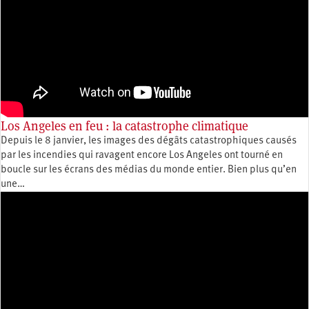
Los Angeles en feu : la catastrophe climatique
Depuis le 8 janvier, les images des dégâts catastrophiques causés
par les incendies qui ravagent encore Los Angeles ont tourné en
boucle sur les écrans des médias du monde entier. Bien plus qu’en
une…