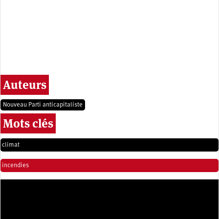
Auteurs
Nouveau Parti anticapitaliste
Mots clés
climat
incendies