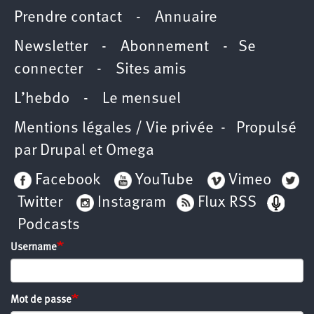
Prendre contact
-
Annuaire
Newsletter -
Abonnement
-
Se
connecter
-
Sites amis
L’hebdo
-
Le mensuel
Mentions légales / Vie privée
- Propulsé
par
Drupal
et
Omega
Facebook
YouTube
Vimeo
Twitter
Instagram
Flux RSS
Podcasts
Username
Mot de passe