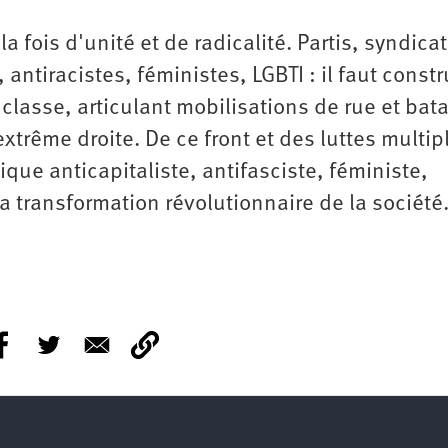
a fois d'unité et de radicalité. Partis, syndicat
 antiracistes, féministes, LGBTI : il faut constr
lasse, articulant mobilisations de rue et bata
extrême droite. De ce front et des luttes multip
ique anticapitaliste, antifasciste, féministe,
la transformation révolutionnaire de la société.