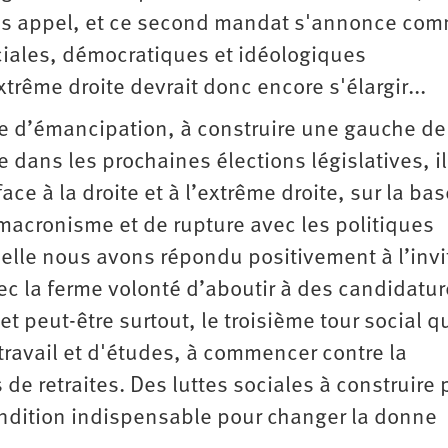
ans appel, et ce second mandat s'annonce co
iales, démocratiques et idéologiques
trême droite devrait donc encore s'élargir...
ive d’émancipation, à construire une gauche de
dans les prochaines élections législatives, il 
ce à la droite et à l’extrême droite, sur la bas
acronisme et de rupture avec les politiques
quelle nous avons répondu positivement à l’invi
ec la ferme volonté d’aboutir à des candidatu
et peut-être surtout, le troisième tour social q
 travail et d'études, à commencer contre la
e retraites. Des luttes sociales à construire 
condition indispensable pour changer la donne