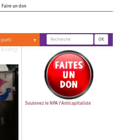
Faire un don
OK
 parti
 à 21h37.
Soutenez le NPA l'Anticapitaliste