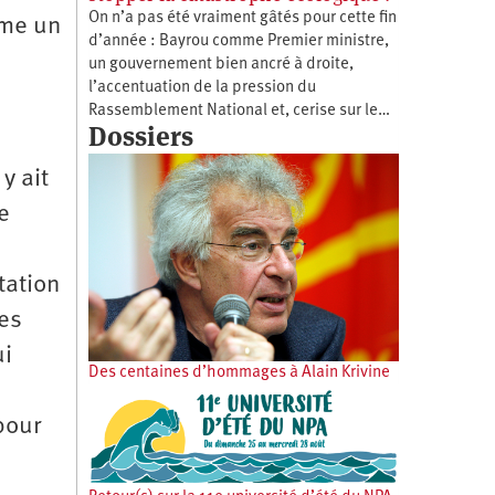
On n’a pas été vraiment gâtés pour cette fin
mme un
d’année : Bayrou comme Premier ministre,
un gouvernement bien ancré à droite,
l’accentuation de la pression du
Rassemblement National et, cerise sur le…
Dossiers
y ait
e
tation
res
ui
Des centaines d’hommages à Alain Krivine
pour