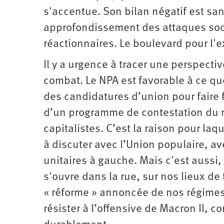
s'accentue. Son bilan négatif est s
approfondissement des attaques soc
réactionnaires. Le boulevard pour l'ex
Il y a urgence à tracer une perspect
combat. Le NPA est favorable à ce que 
des candidatures d’union pour faire fa
d’un programme de contestation du m
capitalistes. C’est la raison pour la
à discuter avec l’Union populaire, av
unitaires à gauche. Mais c'est aussi, 
s'ouvre dans la rue, sur nos lieux de
« réforme » annoncée de nos régimes d
résister à l’offensive de Macron II, 