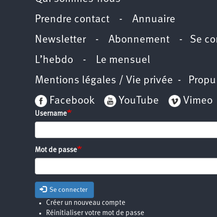
Prendre contact
-
Annuaire
Newsletter -
Abonnement
-
Se co
L’hebdo
-
Le mensuel
Mentions légales / Vie privée
- Propu
Facebook
YouTube
Vimeo
Username
Mot de passe
Se connecter
Créer un nouveau compte
Réinitialiser votre mot de passe