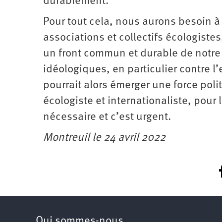
durablement.
Pour tout cela, nous aurons besoin à l
associations et collectifs écologistes,
un front commun et durable de notre c
idéologiques, en particulier contre l’
pourrait alors émerger une force polit
écologiste et internationaliste, pour 
nécessaire et c’est urgent.
Montreuil le 24 avril 2022
Qui sommes-nous