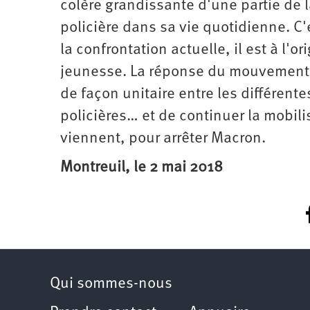
colère grandissante d'une partie de la
policière dans sa vie quotidienne. C
la confrontation actuelle, il est à l'o
jeunesse. La réponse du mouvement so
de façon unitaire entre les différente
policières… et de continuer la mobili
viennent, pour arrêter Macron.
Montreuil, le 2 mai 2018
Qui sommes-nous