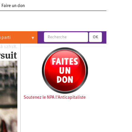
Faire un don
OK
 parti
 à 12h18.
suit
Soutenez le NPA l'Anticapitaliste