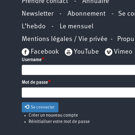
Prendre contact
-
Annuaire
Newsletter -
Abonnement
-
Se co
L’hebdo
-
Le mensuel
Mentions légales / Vie privée
- Propu
Facebook
YouTube
Vimeo
Username
Mot de passe
Se connecter
Créer un nouveau compte
Réinitialiser votre mot de passe