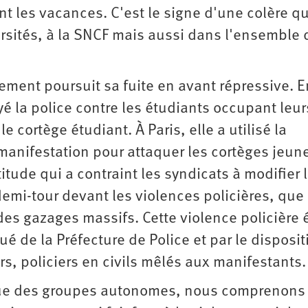
t les vacances. C'est le signe d'une colère qu
rsités, à la SNCF mais aussi dans l'ensemble 
nement poursuit sa fuite en avant répressive. 
yé la police contre les étudiants occupant leur
e cortège étudiant. À Paris, elle a utilisé la
anifestation pour attaquer les cortèges jeune
itude qui a contraint les syndicats à modifier 
demi-tour devant les violences policières, que
es gazages massifs. Cette violence policière é
é de la Préfecture de Police et par le disposit
s, policiers en civils mêlés aux manifestants.
ique des groupes autonomes, nous comprenons 