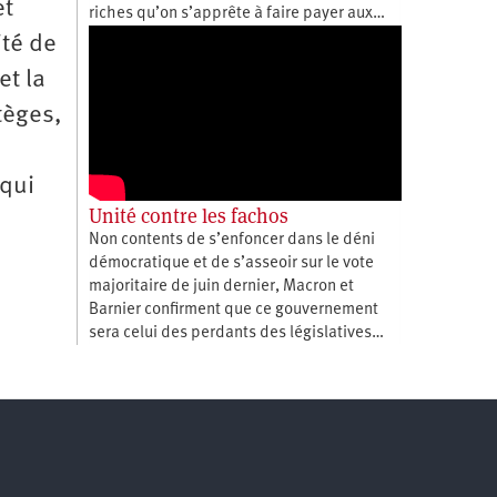
et
riches qu’on s’apprête à faire payer aux…
ité de
et la
tèges,
 qui
Unité contre les fachos
Non contents de s’enfoncer dans le déni
démocratique et de s’asseoir sur le vote
majoritaire de juin dernier, Macron et
Barnier confirment que ce gouvernement
sera celui des perdants des législatives…