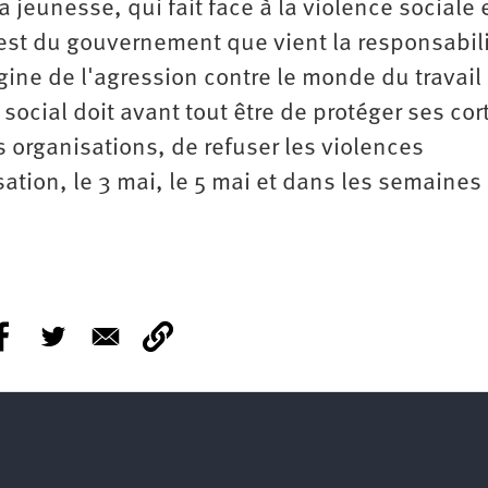
 jeunesse, qui fait face à la violence sociale 
'est du gouvernement que vient la responsabil
rigine de l'agression contre le monde du travail 
cial doit avant tout être de protéger ses cor
s organisations, de refuser les violences
sation, le 3 mai, le 5 mai et dans les semaines