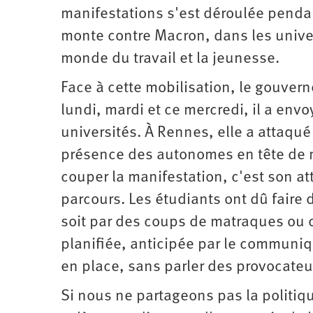
d’été
manifestations s'est déroulée pendan
2022
monte contre Macron, dans les unive
monde du travail et la jeunesse.
Face à cette mobilisation, le gouver
lundi, mardi et ce mercredi, il a envo
universités. À Rennes, elle a attaqué l
présence des autonomes en tête de m
couper la manifestation, c'est son att
parcours. Les étudiants ont dû faire 
soit par des coups de matraques ou d
planifiée, anticipée par le communiqu
en place, sans parler des provocateur
Si nous ne partageons pas la polit