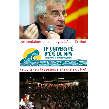
Des centaines d’hommages à Alain Krivine
Retour(s) sur la 11e université d’été du NPA