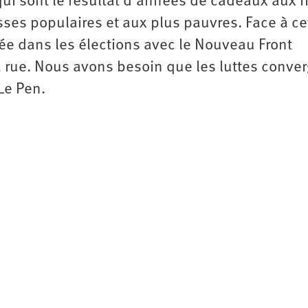
ui sont le résultat d’années de cadeaux aux r
sses populaires et aux plus pauvres. Face à ce
isée dans les élections avec le Nouveau Front
la rue. Nous avons besoin que les luttes conve
Le Pen.