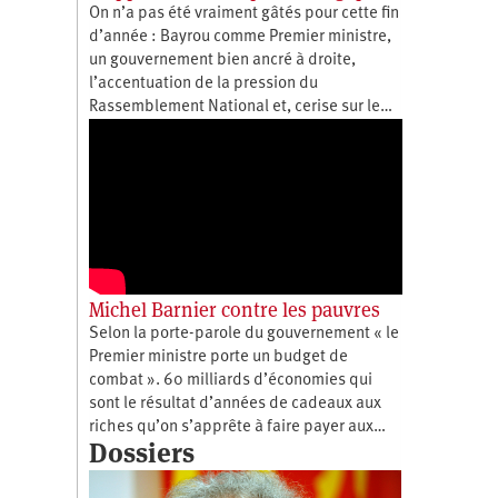
On n’a pas été vraiment gâtés pour cette fin
d’année : Bayrou comme Premier ministre,
un gouvernement bien ancré à droite,
l’accentuation de la pression du
Rassemblement National et, cerise sur le…
Michel Barnier contre les pauvres
Selon la porte-parole du gouvernement « le
Premier ministre porte un budget de
combat ». 60 milliards d’économies qui
sont le résultat d’années de cadeaux aux
riches qu’on s’apprête à faire payer aux…
Dossiers