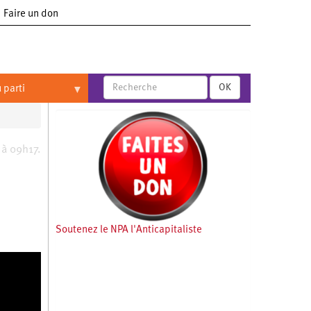
Faire un don
OK
 parti
 à 09h17.
Soutenez le NPA l'Anticapitaliste