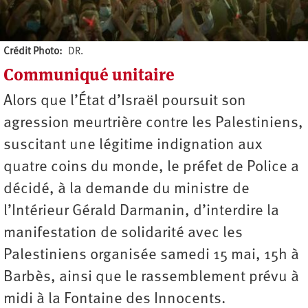
Crédit Photo
DR.
Communiqué unitaire
Auteur
Alors que l’État d’Israël poursuit son
agression meurtrière contre les Palestiniens,
suscitant une légitime indignation aux
quatre coins du monde, le préfet de Police a
décidé, à la demande du ministre de
l’Intérieur Gérald Darmanin, d’interdire la
manifestation de solidarité avec les
Palestiniens organisée samedi 15 mai, 15h à
Barbès, ainsi que le rassemblement prévu à
midi à la Fontaine des Innocents.