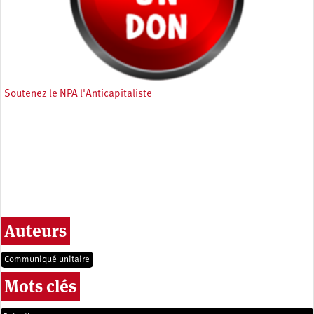
Soutenez le NPA l'Anticapitaliste
Auteurs
Communiqué unitaire
Mots clés