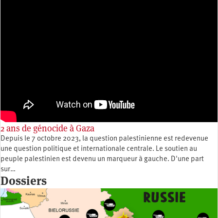
2 ans de génocide à Gaza
Depuis le 7 octobre 2023, la question palestinienne est redevenue
une question politique et internationale centrale. Le soutien au
peuple palestinien est devenu un marqueur à gauche. D'une part
sur…
Dossiers