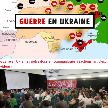
Guerre en Ukraine : notre dossier (communiqués, réactions, articles,
vidéos)