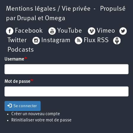
Mentions légales / Vie privée
- Propulsé
par
Drupal
et
Omega
Facebook
YouTube
Vimeo
Twitter
Instagram
Flux RSS
Podcasts
Username
Mot de passe
Se connecter
Créer un nouveau compte
Réinitialiser votre mot de passe