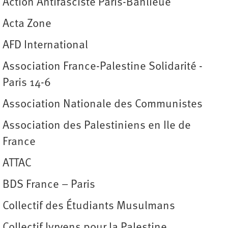
Action Antifasciste Paris-Banlieue
Acta Zone
AFD International
Association France-Palestine Solidarité -
Paris 14-6
Association Nationale des Communistes
Association des Palestiniens en Ile de
France
ATTAC
BDS France – Paris
Collectif des Étudiants Musulmans
Collectif Ivryens pour la Palestine