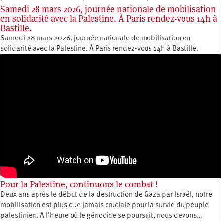
Samedi 28 mars 2026, journée nationale de mobilisation
en solidarité avec la Palestine. À Paris rendez-vous 14h à
Bastille.
Samedi 28 mars 2026, journée nationale de mobilisation en
solidarité avec la Palestine. À Paris rendez-vous 14h à Bastille.
Pour la Palestine, continuons le combat !
Deux ans après le début de la destruction de Gaza par Israël, notre
mobilisation est plus que jamais cruciale pour la survie du peuple
palestinien. A l’heure où le génocide se poursuit, nous devons…