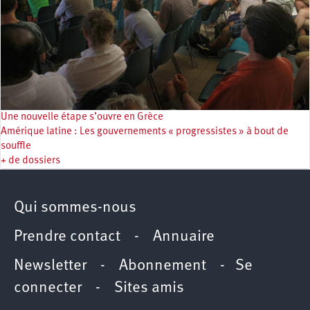
Une nouvelle étape s’ouvre en Grèce
Amérique latine : Les gouvernements « progressistes » à bout de
souffle
+ de dossiers
Qui sommes-nous
Prendre contact
-
Annuaire
Newsletter -
Abonnement
-
Se
connecter
-
Sites amis