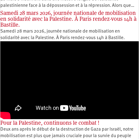
palestinienne face à la dépossession et à la répression. Alors que…
Samedi 28 mars 2026, journée nationale de mobilisation
en solidarité avec la Palestine. À Paris rendez-vous 14h à
Bastille.
Samedi 28 mars 2026, journée nationale de mobilisation en
solidarité avec la Palestine. À Paris rendez-vous 14h à Bastille.
Pour la Palestine, continuons le combat !
Deux ans après le début de la destruction de Gaza par Israël, notre
mobilisation est plus que jamais cruciale pour la survie du peuple