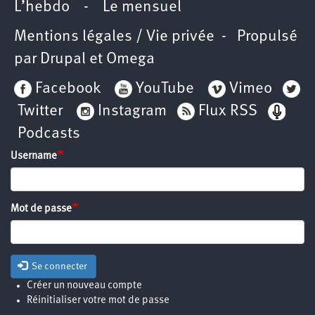
L’hebdo
-
Le mensuel
Mentions légales / Vie privée
- Propulsé
par
Drupal
et
Omega
Facebook
YouTube
Vimeo
Twitter
Instagram
Flux RSS
Podcasts
Username
Mot de passe
Se connecter
Créer un nouveau compte
Réinitialiser votre mot de passe