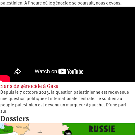
palestinien. A l’heure où le génocide se poursuit, nous devons…
2 ans de génocide à Gaza
Depuis le 7 octobre 2023, la question palestinienne est redevenue
une question politique et internationale centrale. Le soutien au
peuple palestinien est devenu un marqueur à gauche. D'une part
sur…
Dossiers