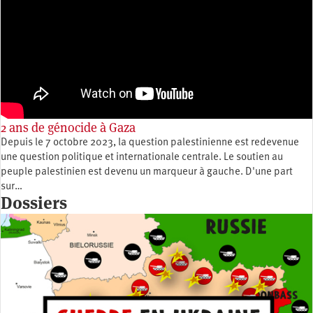
2 ans de génocide à Gaza
Depuis le 7 octobre 2023, la question palestinienne est redevenue
une question politique et internationale centrale. Le soutien au
peuple palestinien est devenu un marqueur à gauche. D'une part
sur…
Dossiers