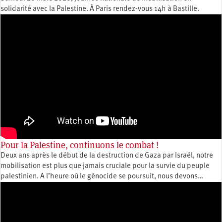
solidarité avec la Palestine. À Paris rendez-vous 14h à Bastille.
Pour la Palestine, continuons le combat !
Deux ans après le début de la destruction de Gaza par Israël, notre
mobilisation est plus que jamais cruciale pour la survie du peuple
palestinien. A l’heure où le génocide se poursuit, nous devons…