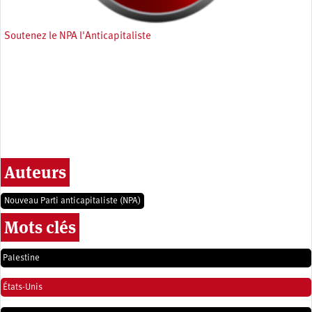
Soutenez le NPA l'Anticapitaliste
Auteurs
Nouveau Parti anticapitaliste (NPA)
Mots clés
Palestine
États-Unis