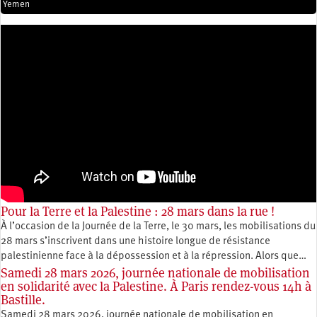
Yemen
Pour la Terre et la Palestine : 28 mars dans la rue !
À l’occasion de la Journée de la Terre, le 30 mars, les mobilisations du
28 mars s’inscrivent dans une histoire longue de résistance
palestinienne face à la dépossession et à la répression. Alors que…
Samedi 28 mars 2026, journée nationale de mobilisation
en solidarité avec la Palestine. À Paris rendez-vous 14h à
Bastille.
Samedi 28 mars 2026, journée nationale de mobilisation en