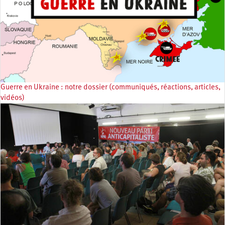
Guerre en Ukraine : notre dossier (communiqués, réactions, articles,
vidéos)