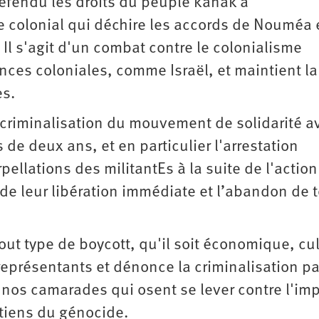
éfendu les droits du peuple kanak à
e colonial qui déchire les accords de Nouméa
Il s'agit d'un combat contre le colonialisme
nces coloniales, comme Israël, et maintient la
es.
a criminalisation du mouvement de solidarité a
 de deux ans, et en particulier l'arrestation
pellations des militantEs à la suite de l'action
de leur libération immédiate et l’abandon de 
out type de boycott, qu'il soit économique, cul
 représentants et dénonce la criminalisation pa
e nos camarades qui osent se lever contre l'im
utiens du génocide.