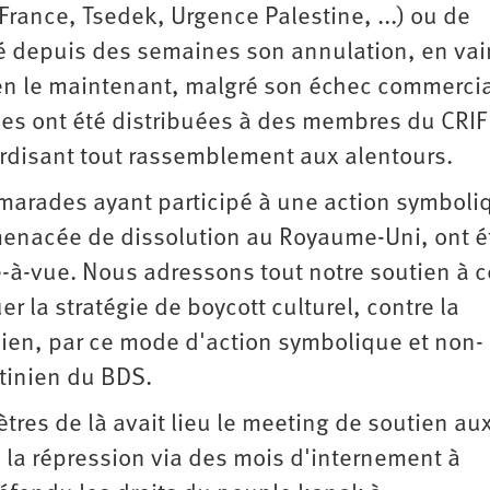
 France, Tsedek, Urgence Palestine, ...) ou de
 depuis des semaines son annulation, en vai
e en le maintenant, malgré son échec commercia
es ont été distribuées à des membres du CRIF
terdisant tout rassemblement aux alentours.
amarades ayant participé à une action symboli
 menacée de dissolution au Royaume-Uni, ont é
e-à-vue. Nous adressons tout notre soutien à 
r la stratégie de boycott culturel, contre la
élien, par ce mode d'action symbolique et non-
tinien du BDS.
es de là avait lieu le meeting de soutien au
i la répression via des mois d'internement à