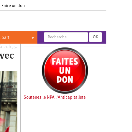
Faire un don
OK
 parti
 à 20h35.
avec
Soutenez le NPA l'Anticapitaliste