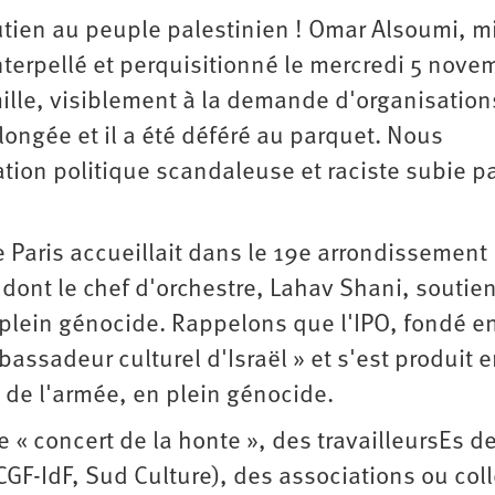
utien au peuple palestinien ! Omar Alsoumi, mi
interpellé et perquisitionné le mercredi 5 nove
mille, visiblement à la demande d'organisation
olongée et il a été déféré au parquet. Nous
ion politique scandaleuse et raciste subie p
 Paris accueillait dans le 19e arrondissement
) dont le chef d'orchestre, Lahav Shani, soutien
plein génocide. Rappelons que l'IPO, fondé e
sadeur culturel d'Israël » et s'est produit en
e de l'armée, en plein génocide.
 « concert de la honte », des travailleursEs de
F-IdF, Sud Culture), des associations ou coll