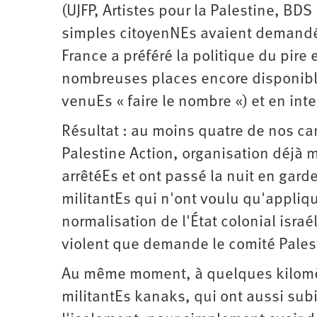
(UJFP, Artistes pour la Palestine, BDS
simples citoyenNEs avaient demandé
France a préféré la politique du pir
nombreuses places encore disponibl
venuEs « faire le nombre «) et en in
Résultat : au moins quatre de nos c
Palestine Action, organisation déjà
arrêtéEs et ont passé la nuit en gard
militantEs qui n'ont voulu qu'applique
normalisation de l'État colonial isra
violent que demande le comité Pales
Au même moment, à quelques kilomètr
militantEs kanaks, qui ont aussi sub