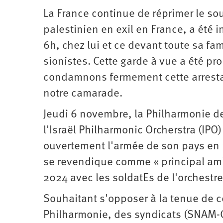
d’été
2022
La France continue de réprimer le so
palestinien en exil en France, a été 
6h, chez lui et ce devant toute sa fa
sionistes. Cette garde à vue a été pr
condamnons fermement cette arrestat
notre camarade.
Jeudi 6 novembre, la Philharmonie de
l'Israël Philharmonic Orcherstra (IPO
ouvertement l'armée de son pays en 
se revendique comme « principal ambas
2024 avec les soldatEs de l'orchestr
Souhaitant s'opposer à la tenue de ce
Philharmonie, des syndicats (SNAM-CG