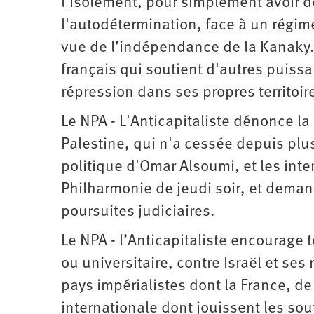
l'isolement, pour simplement avoir d
l'autodétermination, face à un régim
vue de l’indépendance de la Kanaky. 
français qui soutient d'autres puissa
répression dans ses propres territoir
Le NPA - L'Anticapitaliste dénonce l
Palestine, qui n'a cessée depuis plus
politique d'Omar Alsoumi, et les inter
Philharmonie de jeudi soir, et deman
poursuites judiciaires.
Le NPA - l’Anticapitaliste encourage t
ou universitaire, contre Israël et ses
pays impérialistes dont la France, d
internationale dont jouissent les so