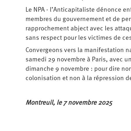
Le NPA - l’Anticapitaliste dénonce e
membres du gouvernement et de perso
rapprochement abject avec les attaqu
sans respect pour les victimes de ce
Convergeons vers la manifestation na
samedi 29 novembre à Paris, avec un
dimanche 9 novembre : pour dire non 
colonisation et non à la répression de
Montreuil, le 7 novembre 2025