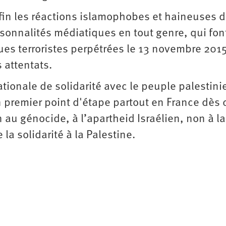
nfin les réactions islamophobes et haineuses 
nnalités médiatiques en tout genre, qui fon
es terroristes perpétrées le 13 novembre 2015
s attentats.
tionale de solidarité avec le peuple palestini
 premier point d'étape partout en France dès 
au génocide, à l’apartheid Israélien, non à la
 la solidarité à la Palestine.