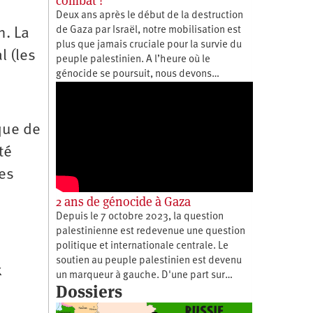
combat !
Deux ans après le début de la destruction
de Gaza par Israël, notre mobilisation est
n. La
plus que jamais cruciale pour la survie du
l (les
peuple palestinien. A l’heure où le
génocide se poursuit, nous devons…
que de
té
ces
2 ans de génocide à Gaza
Depuis le 7 octobre 2023, la question
palestinienne est redevenue une question
politique et internationale centrale. Le
soutien au peuple palestinien est devenu
x
un marqueur à gauche. D'une part sur…
Dossiers