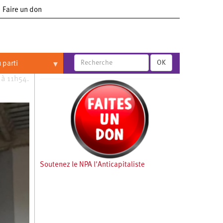
Faire un don
OK
 parti
 à 11h54.
Soutenez le NPA l'Anticapitaliste