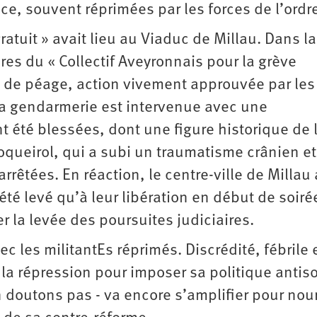
ce, souvent réprimées par les forces de l’ordr
tuit » avait lieu au Viaduc de Millau. Dans la
s du « Collectif Aveyronnais pour la grève
es de péage, action vivement approuvée par les
La gendarmerie est intervenue avec une
t été blessées, dont une figure historique de 
queirol, qui a subi un traumatisme crânien et
arrêtées. En réaction, le centre-ville de Millau 
été levé qu’à leur libération en début de soiré
r la levée des poursuites judiciaires.
ec les militantEs réprimés. Discrédité, fébrile 
la répression pour imposer sa politique antiso
’en doutons pas - va encore s’amplifier pour nour