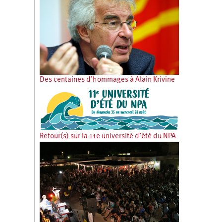
Des centaines d’hommages à Alain Krivine
Retour(s) sur la 11e université d’été du NPA