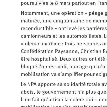
d’été
poursuivies le 8 mars partout en Fran
2022
Notamment, une opération « péage gra
matinée, une cinquantaine de membre
reconductible » ont levé les barrièr
camionneurs et les automobilistes. 
violence extrême : trois personnes on
Confédération Paysanne, Christian Ro
être hospitalisé. Deux autres ont été 
bloqué l’après-midi, blocage qui n’a 
mobilisation va s’amplifier pour exige
Le NPA apporte sa solidarité totale av
abois, le gouvernement n’a plus que 
Il ne fait qu’attiser la colère qui - n