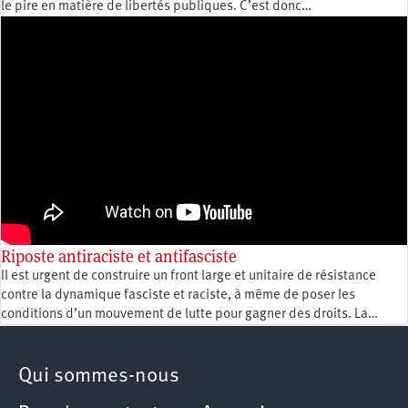
le pire en matière de libertés publiques. C’est donc…
Riposte antiraciste et antifasciste
Il est urgent de construire un front large et unitaire de résistance
contre la dynamique fasciste et raciste, à même de poser les
conditions d’un mouvement de lutte pour gagner des droits. La…
Qui sommes-nous