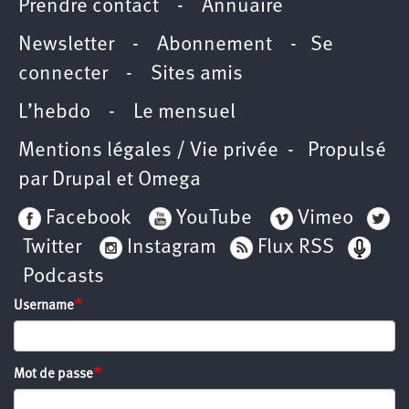
Prendre contact
-
Annuaire
Newsletter -
Abonnement
-
Se
connecter
-
Sites amis
L’hebdo
-
Le mensuel
Mentions légales / Vie privée
- Propulsé
par
Drupal
et
Omega
Facebook
YouTube
Vimeo
Twitter
Instagram
Flux RSS
Podcasts
Username
Mot de passe