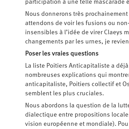
participation à une telle mascarade é
Nous donnerons très prochainement 
attendons de voir les fusions ou non
insensibles à l’idée de virer Claeys 
changements par les urnes, je revien
Poser les vraies questions
La liste Poitiers Anticapitaliste a d
nombreuses explications qui montren
anticapitaliste, Poitiers collectif et 
semblent les plus cruciales.
Nous abordons la question de la lutte 
dialectique entre propositions locale
vision européenne et mondiale). Pour