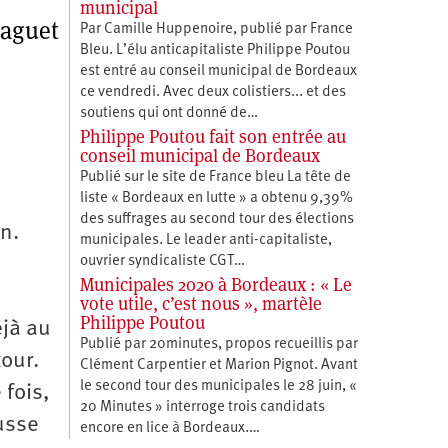
municipal
aguet
Par Camille Huppenoire, publié par France
Bleu. L’élu anticapitaliste Philippe Poutou
est entré au conseil municipal de Bordeaux
ce vendredi. Avec deux colistiers... et des
soutiens qui ont donné de…
Philippe Poutou fait son entrée au
conseil municipal de Bordeaux
Publié sur le site de France bleu La tête de
liste « Bordeaux en lutte » a obtenu 9,39%
des suffrages au second tour des élections
n.
municipales. Le leader anti-capitaliste,
ouvrier syndicaliste CGT…
Municipales 2020 à Bordeaux : « Le
vote utile, c’est nous », martèle
Philippe Poutou
éjà au
Publié par 20minutes, propos recueillis par
our.
Clément Carpentier et Marion Pignot. Avant
le second tour des municipales le 28 juin, «
 fois,
20 Minutes » interroge trois candidats
ausse
encore en lice à Bordeaux.…