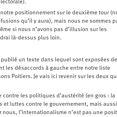
lectorale).
notre positionnement sur le deuxième tour (n
-fusions qu’il y aura), mais nous ne sommes p
même si nous n’avons pas d’illusion sur les
drai là-dessus plus loin.
éjà publié un texte dans lequel sont exposées d
t les désaccords à gauche entre notre liste
Osons Poitiers. Je vais ici revenir sur les deux q
contre les politiques d’austérité (en gros : la
s et luttes contre le gouvernement, mais aussi
 nous, l’internationalisme n’est pas une posi