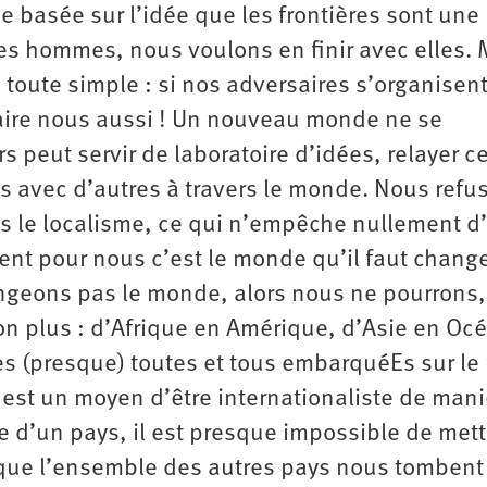
ue basée sur l’idée que les frontières sont une
les hommes, nous voulons en finir avec elles. 
toute simple : si nos adversaires s’organisent
faire nous aussi ! Un nouveau monde ne se
rs peut servir de laboratoire d’idées, relayer c
s avec d’autres à travers le monde. Nous refu
 le localisme, ce qui n’empêche nullement d’
ent pour nous c’est le monde qu’il faut change
angeons pas le monde, alors nous ne pourrons,
n plus : d’Afrique en Amérique, d’Asie en Oc
es (presque) toutes et tous embarquéEs sur l
é est un moyen d’être internationaliste de man
le d’un pays, il est presque impossible de mett
 que l’ensemble des autres pays nous tombent