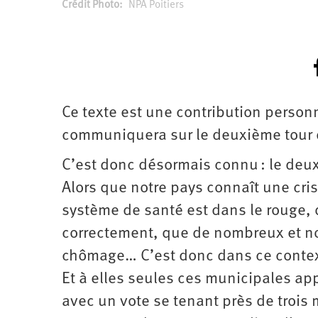
d’été
Crédit Photo
NPA Poitiers
2022
Ce texte est une contribution personne
communiquera sur le deuxième tour 
C’est donc désormais connu : le deux
Alors que notre pays connaît une cri
système de santé est dans le rouge, 
correctement, que de nombreux et no
chômage… C’est donc dans ce context
Et à elles seules ces municipales ap
avec un vote se tenant près de trois 