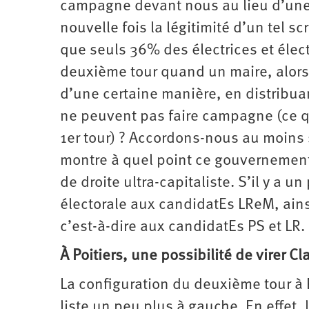
campagne devant nous au lieu d’une
nouvelle fois la légitimité d’un tel sc
que seuls 36% des électrices et élect
deuxième tour quand un maire, alors 
d’une certaine manière, en distribu
ne peuvent pas faire campagne (ce qu
1er tour) ? Accordons-nous au moins 
montre à quel point ce gouvernemen
de droite ultra-capitaliste. S’il y a u
électorale aux candidatEs LReM, ainsi
c’est-à-dire aux candidatEs PS et LR. 
À Poitiers, une possibilité de virer 
La configuration du deuxième tour à P
liste un peu plus à gauche. En effet, 