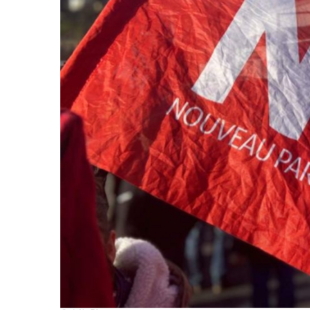
2011
Université
d’été
2012
Université
d’été
2013
Université
d’été
2014
Université
d’été
2015
Université
d’été
2016
Université
d’été
2017
Université
d’été
2018
Université
d’été
2019
Université
d’été
2020
Université
d’été
2021
Université