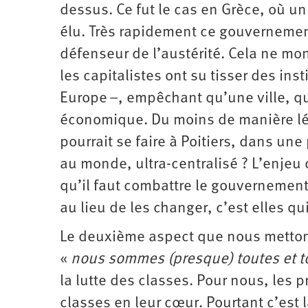
dessus. Ce fut le cas en Grèce, où u
élu. Très rapidement ce gouvernement 
défenseur de l’austérité. Cela ne mon
les capitalistes ont su tisser des inst
Europe –, empêchant qu’une ville, qu
économique. Du moins de manière lég
pourrait se faire à Poitiers, dans une
au monde, ultra-centralisé ? L’enjeu 
qu’il faut combattre le gouvernement, 
au lieu de les changer, c’est elles qu
Le deuxième aspect que nous mettons
«
nous sommes (presque) toutes et 
la lutte des classes. Pour nous, les p
classes en leur cœur. Pourtant c’est l