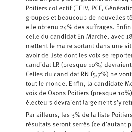
Poitiers collectif (EELV, PCF, Généra
groupes et beaucoup de nouvelles t
elle obtenu 24% des suffrages. Enfin 
celle du candidat En Marche, avec 18
mettent le maire sortant dans une sit
avoir de liste dont les voix se reporte
candidat LR (presque 10%) devraient s
Celles du candidat RN (5,7%) ne vont
tout le monde. Enfin, la candidate Mo
voix de Osons Poitiers (presque 10%).
électeurs devraient largement s’y retr
Par ailleurs, les 3% de la liste Poiti
résultats seront serrés (ce d’autant