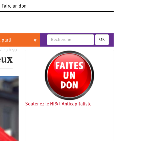
Faire un don
OK
 parti
 à 17h49.
eux
Soutenez le NPA l'Anticapitaliste