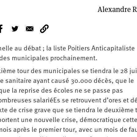
Alexandre R
lle au débat ; la liste Poitiers Anticapitaliste
des municipales prochainement.
ième tour des municipales se tiendra le 28 jui
se sanitaire ayant causé 30.000 décès, que le
que la reprise des écoles ne se passe pas
mbreuses salariéEs se retrouvent d’ores et d
e de crise grave que se tiendra le deuxième t
portent une nouvelle crise, démocratique cette
mois après le premier tour, avec un mois de f