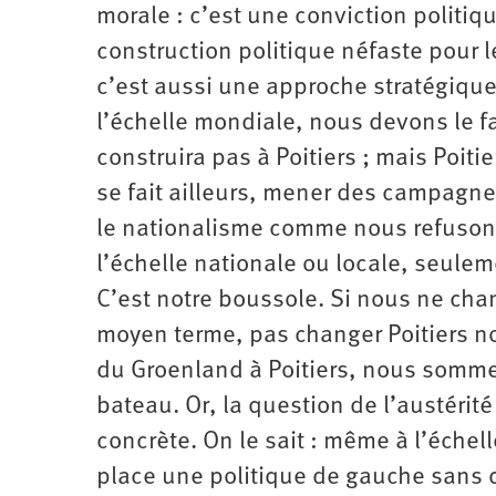
morale : c’est une conviction politiq
construction politique néfaste pour 
c’est aussi une approche stratégique 
l’échelle mondiale, nous devons le 
construira pas à Poitiers ; mais Poitie
se fait ailleurs, mener des campagne
le nationalisme comme nous refusons
l’échelle nationale ou locale, seulem
C’est notre boussole. Si nous ne ch
moyen terme, pas changer Poitiers no
du Groenland à Poitiers, nous somm
bateau. Or, la question de l’austérit
concrète. On le sait : même à l’échel
place une politique de gauche sans