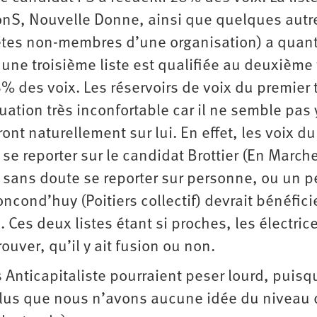
tionS, Nouvelle Donne, ainsi que quelques autr
êtes non-membres d’une organisation) a quant
une troisième liste est qualifiée au deuxième 
% des voix. Les réservoirs de voix du premier 
uation très inconfortable car il ne semble pas 
ront naturellement sur lui. En effet, les voix du
e reporter sur le candidat Brottier (En Marche
 sans doute se reporter sur personne, ou un p
ncond’huy (Poitiers collectif) devrait bénéfici
 Ces deux listes étant si proches, les électrice
ouver, qu’il y ait fusion ou non.
ers Anticapitaliste pourraient peser lourd, puisq
 plus que nous n’avons aucune idée du niveau