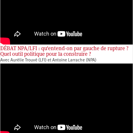
DÉBAT NPA/LFI : qu'entend-on par gauche de rupture ?
Quel outil politique pour la construire ?
Avec Aurélie Trouvé (LFI) et Antoine Larrache (NPA)