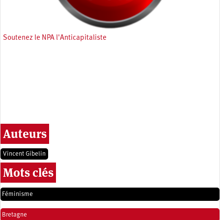
Soutenez le NPA l'Anticapitaliste
Auteurs
Vincent Gibelin
Mots clés
Féminisme
Bretagne