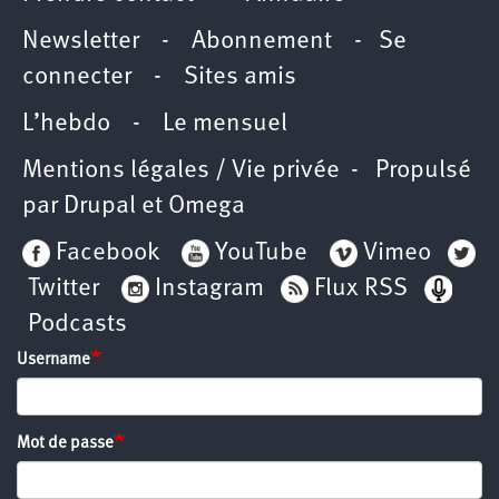
Newsletter -
Abonnement
-
Se
connecter
-
Sites amis
L’hebdo
-
Le mensuel
Mentions légales / Vie privée
- Propulsé
par
Drupal
et
Omega
Facebook
YouTube
Vimeo
Twitter
Instagram
Flux RSS
Podcasts
Username
Mot de passe