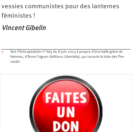
vessies communistes pour des lanternes
féministes !
Vincent Gibelin
1.
Voir l’Anticapitaliste n° 665 du 8 juin 2023 à propos d’Une belle grève de
femmes, d’Anne Crignon (éditions Libertalia), qui raconte la lutte des Pen
sardin