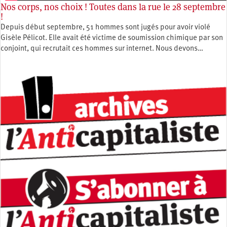
Nos corps, nos choix ! Toutes dans la rue le 28 septembre
!
Depuis début septembre, 51 hommes sont jugés pour avoir violé
Gisèle Pélicot. Elle avait été victime de soumission chimique par son
conjoint, qui recrutait ces hommes sur internet. Nous devons…