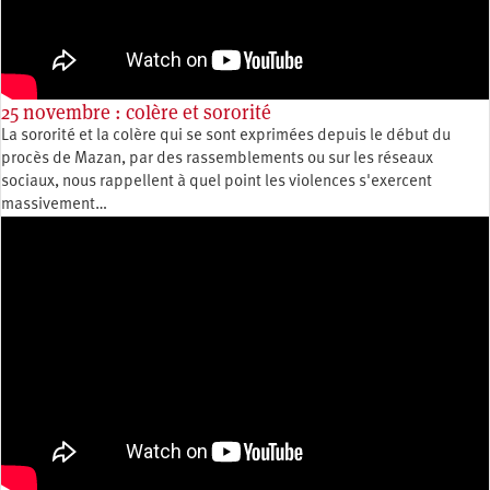
25 novembre : colère et sororité
La sororité et la colère qui se sont exprimées depuis le début du
procès de Mazan, par des rassemblements ou sur les réseaux
sociaux, nous rappellent à quel point les violences s'exercent
massivement…