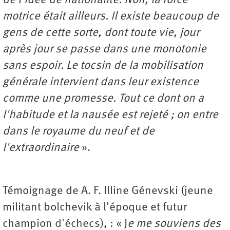
de l'idée de nationalité. Non, la force
motrice était ailleurs. Il existe beaucoup de
gens de cette sorte, dont toute vie, jour
après jour se passe dans une monotonie
sans espoir. Le tocsin de la mobilisation
générale intervient dans leur existence
comme une promesse. Tout ce dont on a
l'habitude et la nausée est rejeté ; on entre
dans le royaume du neuf et de
l'extraordinaire
».
Témoignage de A. F. Illine Génevski (jeune
militant bolchevik à l'époque et futur
champion d'échecs), : « J
e me souviens des