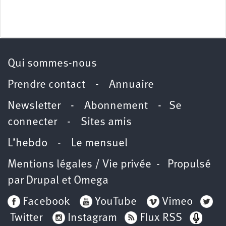
Qui sommes-nous
Prendre contact
-
Annuaire
Newsletter -
Abonnement
-
Se
connecter
-
Sites amis
L’hebdo
-
Le mensuel
Mentions légales / Vie privée
- Propulsé
par
Drupal
et
Omega
Facebook
YouTube
Vimeo
Twitter
Instagram
Flux RSS