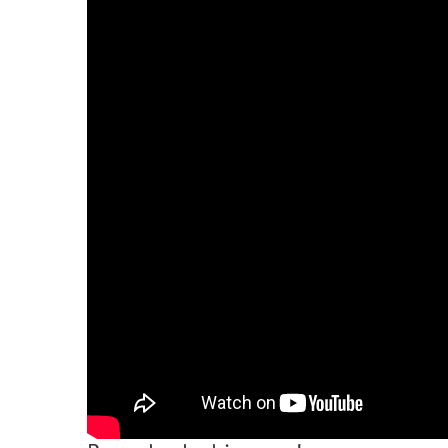
2011
Université
d’été
2012
Université
d’été
2013
Université
d’été
2014
Université
d’été
2015
Université
d’été
2016
Université
d’été
2017
Université
d’été
2018
Université
d’été
2019
Université
d’été
2020
Université
d’été
2021
Université