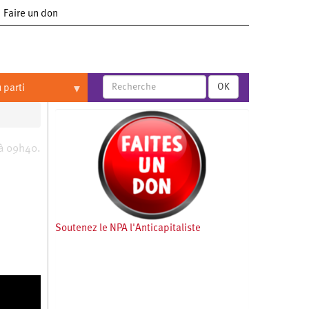
Faire un don
OK
 parti
 à 09h40.
Soutenez le NPA l'Anticapitaliste