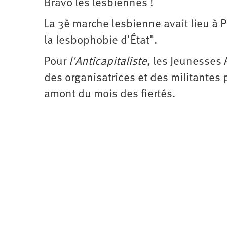
Bravo les lesbiennes !
d’été
2022
La 3è marche lesbienne avait lieu à P
la lesbophobie d'État".
Pour
l'Anticapitaliste
, les Jeunesses 
des organisatrices et des militantes 
amont du mois des fiertés.