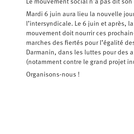
Le mouvement social n'a pas dit son 
d’été
2022
Mardi 6 juin aura lieu la nouvelle jo
l’intersyndicale. Le 6 juin et après, 
mouvement doit nourrir ces prochain
marches des fiertés pour l’égalité des
Darmanin, dans les luttes pour des au
(notamment contre le grand projet inut
Organisons-nous !