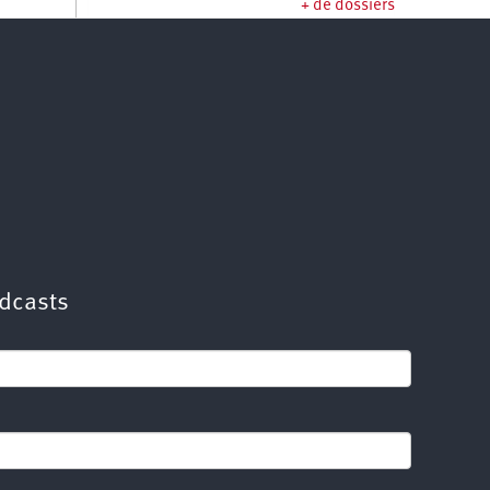
+ de dossiers
dcasts