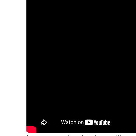
2011
Université
d’été
2012
Université
d’été
2013
Université
d’été
2014
Université
d’été
2015
Université
d’été
2016
Université
d’été
2017
Université
d’été
2018
Université
d’été
2019
Université
d’été
2020
Université
d’été
2021
Université