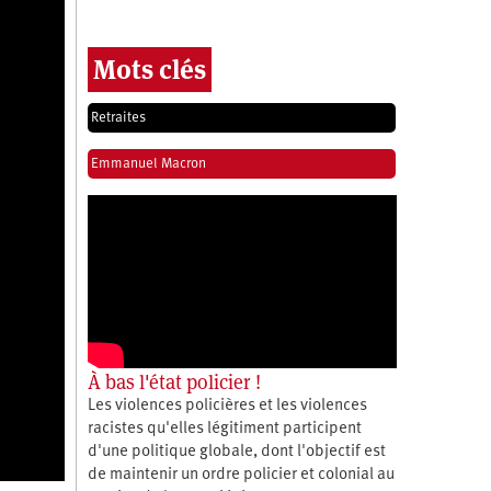
Mots clés
Retraites
Emmanuel Macron
À bas l'état policier !
Les violences policières et les violences
racistes qu'elles légitiment participent
d'une politique globale, dont l'objectif est
de maintenir un ordre policier et colonial au