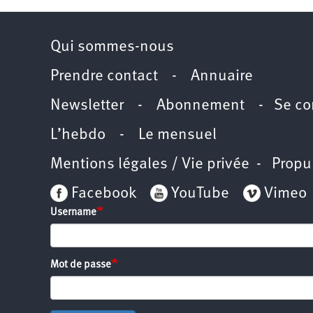
Qui sommes-nous
Prendre contact
-
Annuaire
Newsletter -
Abonnement
-
Se co
L’hebdo
-
Le mensuel
Mentions légales / Vie privée
- Propu
Facebook
YouTube
Vimeo
Username
Mot de passe