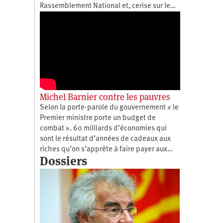
Rassemblement National et, cerise sur le…
Michel Barnier contre les pauvres
Selon la porte-parole du gouvernement « le
Premier ministre porte un budget de
combat ». 60 milliards d’économies qui
sont le résultat d’années de cadeaux aux
riches qu’on s’apprête à faire payer aux…
Dossiers