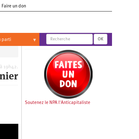
Faire un don
OK
 parti
 à 19h42.
nier
Soutenez le NPA l'Anticapitaliste