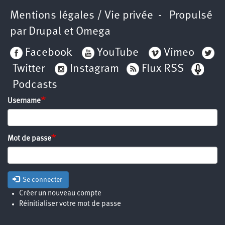
Mentions légales / Vie privée
- Propulsé
par
Drupal
et
Omega
Facebook
YouTube
Vimeo
Twitter
Instagram
Flux RSS
Podcasts
Username
Mot de passe
Se connecter
Créer un nouveau compte
Réinitialiser votre mot de passe