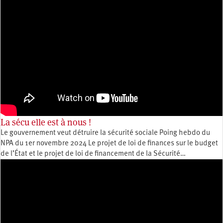
La sécu elle est à nous !
Le gouvernement veut détruire la sécurité sociale Poing hebdo du
NPA du 1er novembre 2024 Le projet de loi de finances sur le budget
de l’État et le projet de loi de financement de la Sécurité…