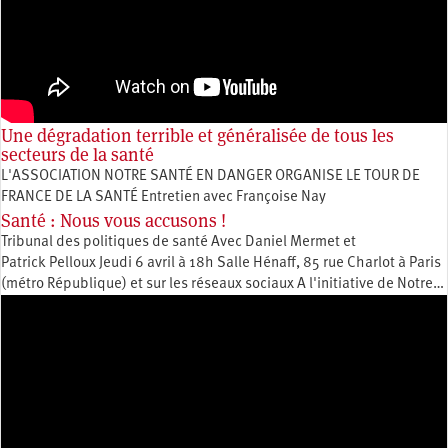
Une dégradation terrible et généralisée de tous les
secteurs de la santé
L'ASSOCIATION NOTRE SANTÉ EN DANGER ORGANISE LE TOUR DE
FRANCE DE LA SANTÉ Entretien avec Françoise Nay
Santé : Nous vous accusons !
Tribunal des politiques de santé Avec Daniel Mermet et
Patrick Pelloux Jeudi 6 avril à 18h Salle Hénaff, 85 rue Charlot à Paris
(métro République) et sur les réseaux sociaux A l'initiative de Notre…