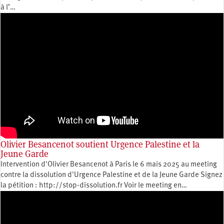
à l’…
Olivier Besancenot soutient Urgence Palestine et la
Jeune Garde
Intervention d'Olivier Besancenot à Paris le 6 mais 2025 au meeting
contre la dissolution d'Urgence Palestine et de la Jeune Garde Signez
la pétition : http://stop-dissolution.fr Voir le meeting en…