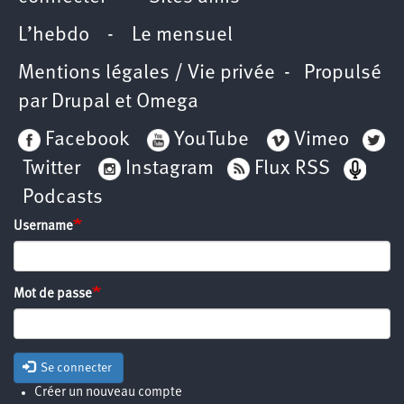
L’hebdo
-
Le mensuel
Mentions légales / Vie privée
- Propulsé
par
Drupal
et
Omega
Facebook
YouTube
Vimeo
Twitter
Instagram
Flux RSS
Podcasts
Username
Mot de passe
Se connecter
Créer un nouveau compte