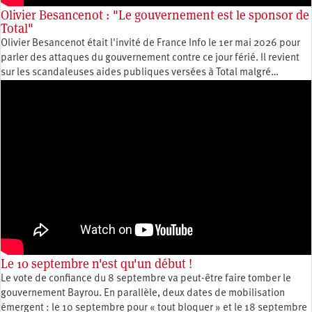
Olivier Besancenot : "Le gouvernement est le sponsor de
Total"
Olivier Besancenot était l'invité de France Info le 1er mai 2026 pour
parler des attaques du gouvernement contre ce jour férié. Il revient
sur les scandaleuses aides publiques versées à Total malgré…
Le 10 septembre n'est qu'un début !
Le vote de confiance du 8 septembre va peut-être faire tomber le
gouvernement Bayrou. En parallèle, deux dates de mobilisation
émergent : le 10 septembre pour « tout bloquer » et le 18 septembre