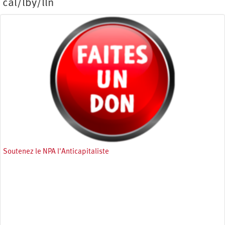
cal/lby/lln
Soutenez le NPA l'Anticapitaliste