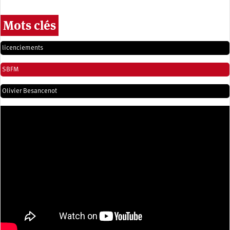
Mots clés
licenciements
SBFM
Olivier Besancenot