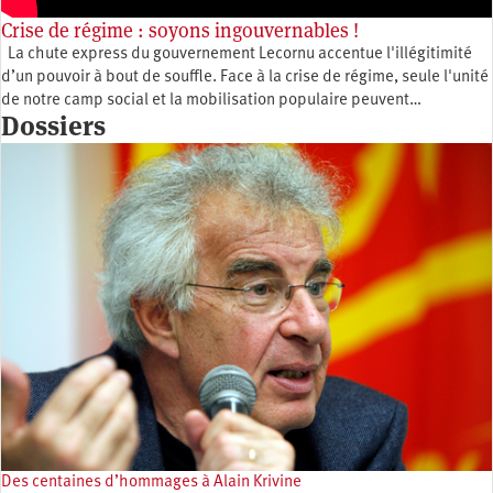
Crise de régime : soyons ingouvernables !
La chute express du gouvernement Lecornu accentue l'illégitimité
d’un pouvoir à bout de souffle. Face à la crise de régime, seule l'unité
de notre camp social et la mobilisation populaire peuvent…
Dossiers
Des centaines d’hommages à Alain Krivine