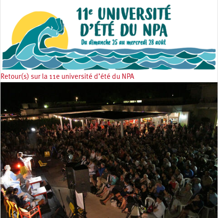
Retour(s) sur la 11e université d’été du NPA