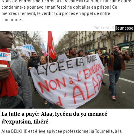
Nous défendrons notre droit à la révolte Ni Gaëtan, ni aucun-e autre
condamné-e pour avoir manifesté ne doit aller en prison ! Ce
mercredi 1er avril, le verdict du procès en appel de notre
camarade…
Mercredi 8 avril 2015
Jeunesse
La lutte a payé: Alaa, lycéen du 92 menacé
d’expulsion, libéré
Alaa BELKHIR est élève au lycée professionnel la Tournelle, à la