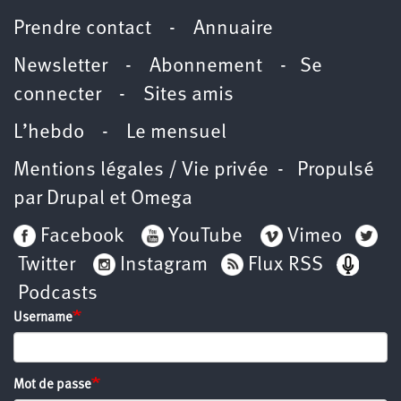
Prendre contact
-
Annuaire
Newsletter -
Abonnement
-
Se
connecter
-
Sites amis
L’hebdo
-
Le mensuel
Mentions légales / Vie privée
- Propulsé
par
Drupal
et
Omega
Facebook
YouTube
Vimeo
Twitter
Instagram
Flux RSS
Podcasts
Username
Mot de passe