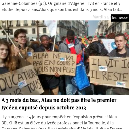
Garenne-Colombes (92). Originaire d’Algérie, Il vit en France et y
étudie depuis 4 ans.Alors que son bac est dans 3 mois, Alaa fait…
Mardi 24 mars 2015
Jeunesse
A 3 mois du bac, Alaa ne doit pas être le premier
lycéen expulsé depuis octobre 2013
Il y a urgence : 4 jours pour empêcher l’expulsion prévue ! Alaa
BELKHIR est un élève du lycée professionnel la Tournelle, à la