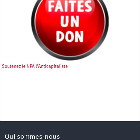
Soutenez le NPA l'Anticapitaliste
Qui sommes-nous