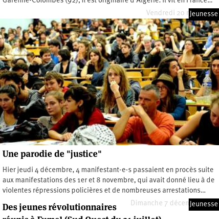
Garenne-Colombes (92), il est originaire d’Algérie. Il vit en France…
Vendredi 20 mars 2015
Jeunesse
Une parodie de "justice"
Hier jeudi 4 décembre, 4 manifestant-e-s passaient en procès suite
aux manifestations des 1er et 8 novembre, qui avait donné lieu à de
violentes répressions policières et de nombreuses arrestations…
Dimanche 7 décembre 2014
Jeunesse
Des jeunes révolutionnaires