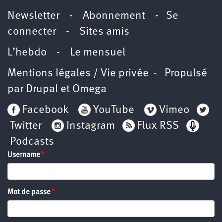
Newsletter -
Abonnement
-
Se
connecter
-
Sites amis
L’hebdo
-
Le mensuel
Mentions légales / Vie privée
- Propulsé
par
Drupal
et
Omega
Facebook
YouTube
Vimeo
Twitter
Instagram
Flux RSS
Podcasts
Username
Mot de passe