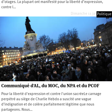
d’otages. La plupart ont manifesté pour la liberté d’expression,
contre l…
Dimanche 11 janvier 2015
Politique
Communiqué d'AL, du MOC, du NPA et du PCOF
Pour la liberté d'expression et contre l'union sacréeLe carnage
perpétré au siège de Charlie Hebdo a suscité une vague
d’indignation et de colère parfaitement légitime que nous
partageons. Nous…