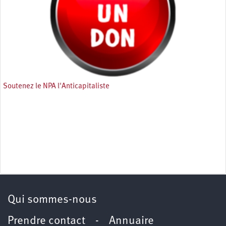
Soutenez le NPA l'Anticapitaliste
Qui sommes-nous
Prendre contact
-
Annuaire