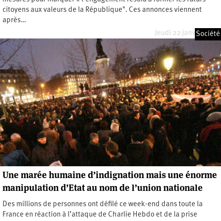
citoyens aux valeurs de la République". Ces annonces viennent
après…
Jeudi 22 janvier 2015
Société
Une marée humaine d’indignation mais une énorme
manipulation d’Etat au nom de l’union nationale
Des millions de personnes ont défilé ce week-end dans toute la
France en réaction à l’attaque de Charlie Hebdo et de la prise