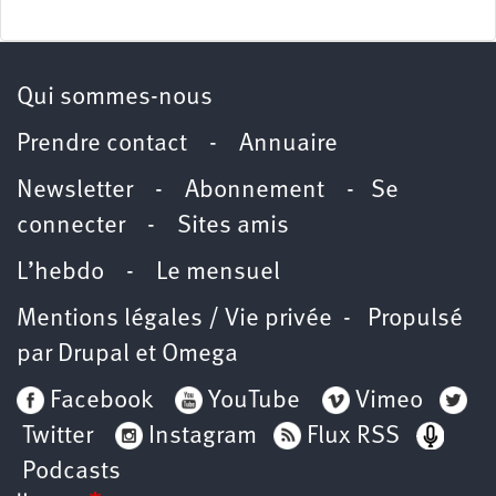
Qui sommes-nous
Prendre contact
-
Annuaire
Newsletter -
Abonnement
-
Se
connecter
-
Sites amis
L’hebdo
-
Le mensuel
Mentions légales / Vie privée
- Propulsé
par
Drupal
et
Omega
Facebook
YouTube
Vimeo
Twitter
Instagram
Flux RSS
Podcasts