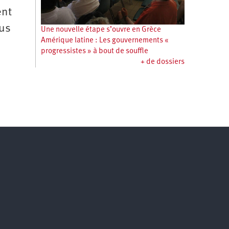
ent
ous
Une nouvelle étape s’ouvre en Grèce
Amérique latine : Les gouvernements «
progressistes » à bout de souffle
+ de dossiers