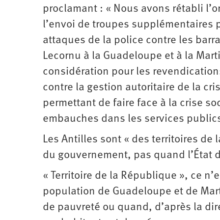
d’été
proclamant : « Nous avons rétabli l’or
2022
l’envoi de troupes supplémentaires 
attaques de la police contre les barra
Lecornu à la Guadeloupe et à la Mar
considération pour les revendicatio
contre la gestion autoritaire de la cr
permettant de faire face à la crise s
embauches dans les services publics
Les Antilles sont « des territoires de
du gouvernement, pas quand l’État d
« Territoire de la République », ce n’
population de Guadeloupe et de Mart
de pauvreté ou quand, d’après la dir