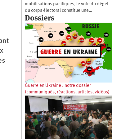
mobilisations pacifiques, le vote du dégel
du corps électoral constitue une…
Dossiers
ant
ux
es
Guerre en Ukraine : notre dossier
(communiqués, réactions, articles, vidéos)