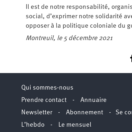
Il est de notre responsabilité, organ
social, d’exprimer notre solidarité a
opposer à la politique coloniale du 
Montreuil, le 5 décembre 2021
Qui sommes-nous
Prendre contact
-
Annuaire
Newsletter -
Abonnement
-
Se co
L’hebdo
-
Le mensuel