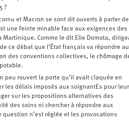
5 ?
cornu et Macron se sont dit ouverts à parler de
est une feinte minable face aux exigences des
 Martinique. Comme le dit Elie Domota, dirige
 de ce débat que l’État français va répondre a
ion des conventions collectives, le chômage d
potable.
 peu rouvert la porte qu’il avait claquée en
r les délais imposés aux soignantEs pour leur
ger sur les propositions alternatives des
uité des soins ni chercher à répondre aux
question n’est réglée et les provocations