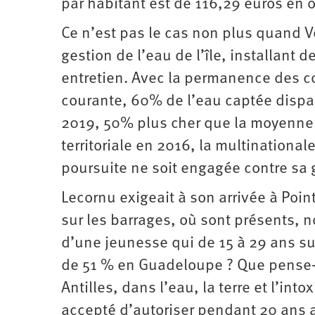
par habitant est de 116,29 euros en 
Ce n’est pas le cas non plus quand V
gestion de l’eau de l’île, installant
entretien. Avec la permanence des co
courante, 60% de l’eau captée disparai
2019, 50% plus cher que la moyenne fr
territoriale en 2016, la multinationa
poursuite ne soit engagée contre sa 
Lecornu exigeait à son arrivée à Poin
sur les barrages, où sont présents, 
d’une jeunesse qui de 15 à 29 ans s
de 51 % en Guadeloupe ? Que pense-t
Antilles, dans l’eau, la terre et l’int
accepté d’autoriser pendant 20 ans ap