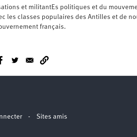
isations et militantEs politiques et du mouvem
vec les classes populaires des Antilles et de n
gouvernement français.
nnecter
-
Sites amis