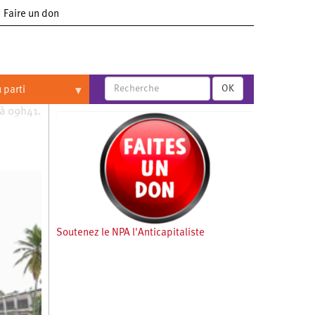
Faire un don
OK
 parti
 à 09h41.
Soutenez le NPA l'Anticapitaliste