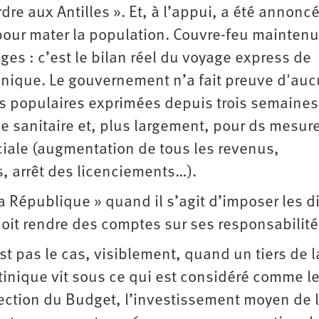
dre aux Antilles ». Et, à l’appui, a été annonc
pour mater la population. Couvre-feu maintenu
ges : c’est le bilan réel du voyage express de
tinique. Le gouvernement n’a fait preuve d'au
ns populaires exprimées depuis trois semaines
ise sanitaire et, plus largement, pour ds mesur
ociale (augmentation de tous les revenus,
, arrêt des licenciements…).
 la République » quand il s’agit d’imposer les d
oit rendre des comptes sur ses responsabilité
est pas le cas, visiblement, quand un tiers de l
inique vit sous ce qui est considéré comme le
ection du Budget, l’investissement moyen de l