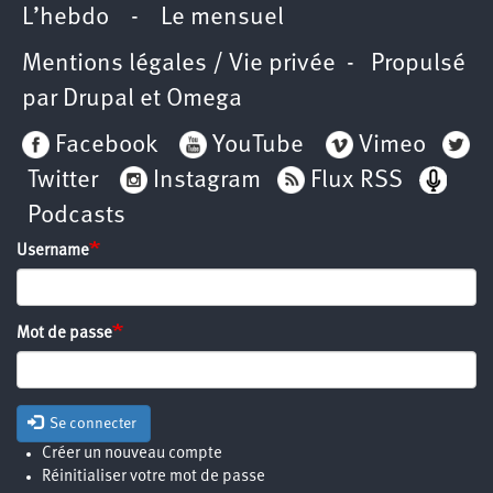
L’hebdo
-
Le mensuel
Mentions légales / Vie privée
- Propulsé
par
Drupal
et
Omega
Facebook
YouTube
Vimeo
Twitter
Instagram
Flux RSS
Podcasts
Username
Mot de passe
Se connecter
Créer un nouveau compte
Réinitialiser votre mot de passe