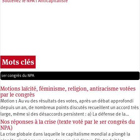
Soutenez le NPA l'Anticapitaliste
Mots clés
1er congrès du NPA
Motions laïcité, féminisme, religion, antiracisme votées
par le congrès
Motion 1 Au vu des résultats des votes, après un débat approfondi
depuis un an, de nombreux points discutés recueillent un accord très
large, même si des désaccords persistent : a) La défense de la…
Nos réponses à la crise (texte voté par le 1er congrès du
NPA)
La crise globale dans laquelle le capitalisme mondial a plongé la