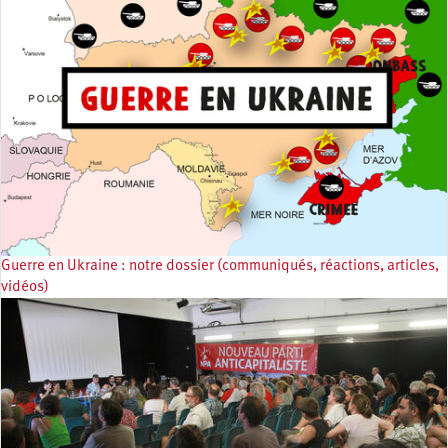
Guerre en Ukraine : notre dossier (communiqués, réactions, articles,
vidéos)