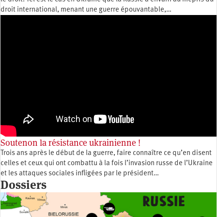
droit international, menant une guerre épouvantable,…
Soutenon la résistance ukrainienne !
Trois ans après le début de la guerre, faire connaître ce qu’en disent
celles et ceux qui ont combattu à la fois l’invasion russe de l’Ukraine
et les attaques sociales infligées par le président…
Dossiers