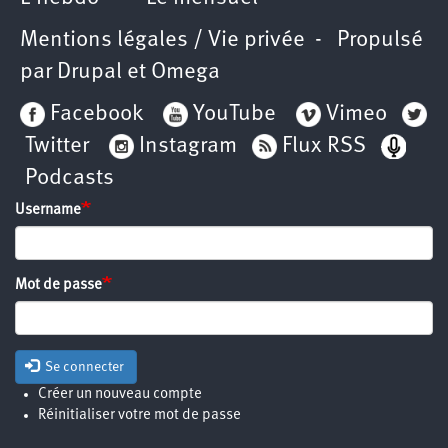
Mentions légales / Vie privée
- Propulsé
par
Drupal
et
Omega
Facebook
YouTube
Vimeo
Twitter
Instagram
Flux RSS
Podcasts
Username
Mot de passe
Se connecter
Créer un nouveau compte
Réinitialiser votre mot de passe