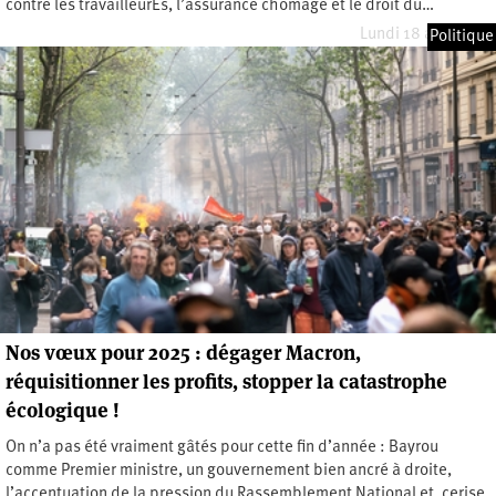
contre les travailleurEs, l’assurance chômage et le droit du…
Lundi 18 août 2025
Politique
Nos vœux pour 2025 : dégager Macron,
réquisitionner les profits, stopper la catastrophe
écologique !
On n’a pas été vraiment gâtés pour cette fin d’année : Bayrou
comme Premier ministre, un gouvernement bien ancré à droite,
l’accentuation de la pression du Rassemblement National et, cerise