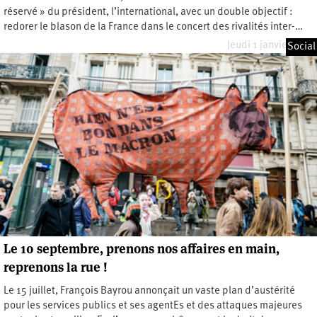
réservé » du président, l’international, avec un double objectif :
redorer le blason de la France dans le concert des rivalités inter-…
Jeudi 1 janvier 2026
Social
Le 10 septembre, prenons nos affaires en main,
reprenons la rue !
Le 15 juillet, François Bayrou annonçait un vaste plan d’austérité
pour les services publics et ses agentEs et des attaques majeures