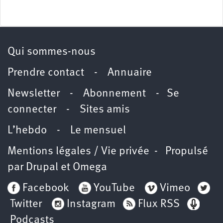
Qui sommes-nous
Prendre contact
-
Annuaire
Newsletter -
Abonnement
-
Se
connecter
-
Sites amis
L’hebdo
-
Le mensuel
Mentions légales / Vie privée
- Propulsé
par
Drupal
et
Omega
Facebook
YouTube
Vimeo
Twitter
Instagram
Flux RSS
Podcasts