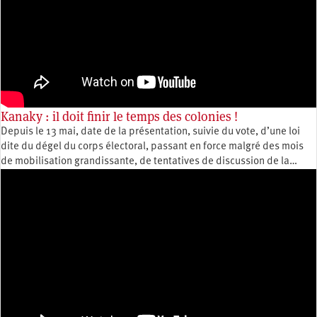
Kanaky : il doit finir le temps des colonies !
Depuis le 13 mai, date de la présentation, suivie du vote, d’une loi
dite du dégel du corps électoral, passant en force malgré des mois
de mobilisation grandissante, de tentatives de discussion de la…