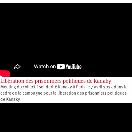
Libération des prisonniers politiques de Kanaky
Meeting du collectif solidarité Kanaky à Paris le 7 avril 2025 dans le
cadre de la campagne pour la libération des prisonniers politiques
de Kanaky