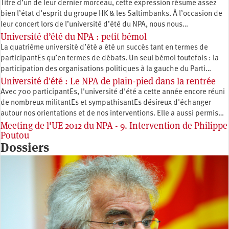
Titre d’un de leur dernier morceau, cette expression résume assez
bien l’état d’esprit du groupe HK & les Saltimbanks. À l’occasion de
leur concert lors de l’université d’été du NPA, nous nous…
Université d’été du NPA : petit bémol
La quatrième université d’été a été un succès tant en termes de
participantEs qu’en termes de débats. Un seul bémol toutefois : la
participation des organisations politiques à la gauche du Parti…
Université d'été : Le NPA de plain-pied dans la rentrée
Avec 700 participantEs, l'université d'été a cette année encore réuni
de nombreux militantEs et sympathisantEs désireux d'échanger
autour nos orientations et de nos interventions. Elle a aussi permis…
Meeting de l'UE 2012 du NPA - 9. Intervention de Philippe
Poutou
Dossiers