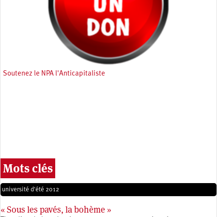
Soutenez le NPA l'Anticapitaliste
Mots clés
université d'été 2012
« Sous les pavés, la bohème »