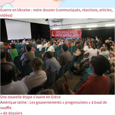
Guerre en Ukraine : notre dossier (communiqués, réactions, articles,
vidéos)
Une nouvelle étape s’ouvre en Grèce
Amérique latine : Les gouvernements « progressistes » à bout de
souffle
+ de dossiers