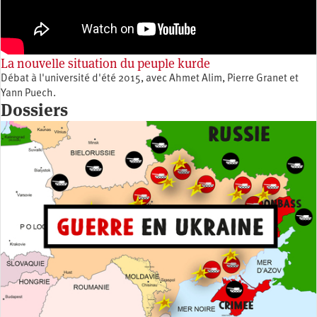
La nouvelle situation du peuple kurde
Débat à l'université d'été 2015, avec Ahmet Alim, Pierre Granet et
Yann Puech.
Dossiers