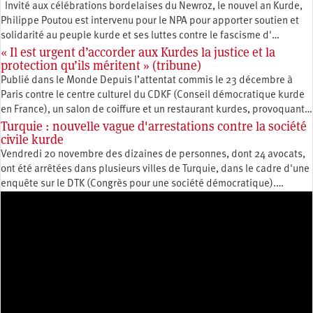
Invité aux célébrations bordelaises du Newroz, le nouvel an Kurde,
Philippe Poutou est intervenu pour le NPA pour apporter soutien et
solidarité au peuple kurde et ses luttes contre le fascisme d'…
« Il est urgent d’accorder aux Kurdes la justice et la
protection qu’ils méritent » (tribune)
Publié dans le Monde Depuis l’attentat commis le 23 décembre à
Paris contre le centre culturel du CDKF (Conseil démocratique kurde
en France), un salon de coiffure et un restaurant kurdes, provoquant…
Turquie : nouvelle vague d'arrestations contre la société
civile kurde
Vendredi 20 novembre des dizaines de personnes, dont 24 avocats,
ont été arrêtées dans plusieurs villes de Turquie, dans le cadre d'une
enquête sur le DTK (Congrès pour une société démocratique).…