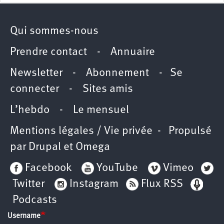
Qui sommes-nous
Prendre contact
-
Annuaire
Newsletter -
Abonnement
-
Se
connecter
-
Sites amis
L’hebdo
-
Le mensuel
Mentions légales / Vie privée
- Propulsé
par
Drupal
et
Omega
Facebook
YouTube
Vimeo
Twitter
Instagram
Flux RSS
Podcasts
Username