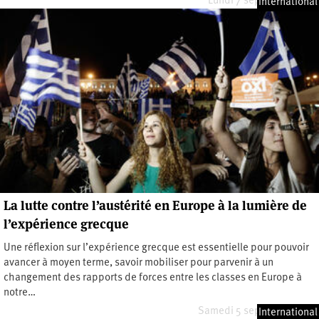
Lundi 7 septembre 2015
International
La lutte contre l’austérité en Europe à la lumière de
l’expérience grecque
Une réflexion sur l’expérience grecque est essentielle pour pouvoir
avancer à moyen terme, savoir mobiliser pour parvenir à un
changement des rapports de forces entre les classes en Europe à
notre…
Samedi 5 septembre 2015
International