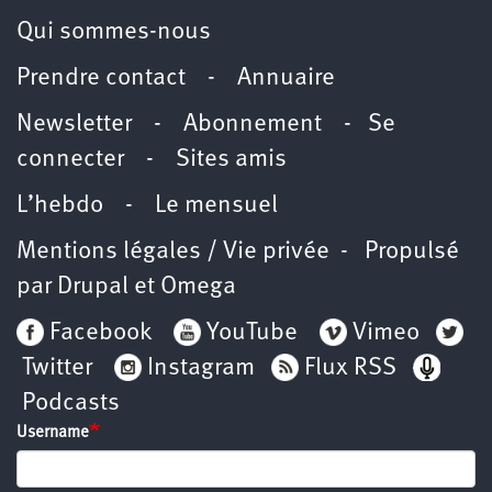
Qui sommes-nous
Prendre contact
-
Annuaire
Newsletter -
Abonnement
-
Se
connecter
-
Sites amis
L’hebdo
-
Le mensuel
Mentions légales / Vie privée
- Propulsé
par
Drupal
et
Omega
Facebook
YouTube
Vimeo
Twitter
Instagram
Flux RSS
Podcasts
Username