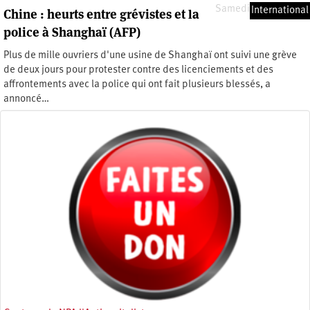
Samedi 29 août 2015
International
Chine : heurts entre grévistes et la
police à Shanghaï (AFP)
Plus de mille ouvriers d'une usine de Shanghaï ont suivi une grève
de deux jours pour protester contre des licenciements et des
affrontements avec la police qui ont fait plusieurs blessés, a
annoncé…
Vendredi 2 décembre 2011