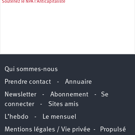
Soutenez le NPA l'Anticapitaliste
Qui sommes-nous
Prendre contact
-
Annuaire
Newsletter -
Abonnement
-
Se
connecter
-
Sites amis
L’hebdo
-
Le mensuel
Mentions légales / Vie privée
- Propulsé