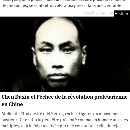
de personnes, se sont retrouvéEs ainsi prises dans une véritable…
Mardi 19 novembre 2019
Histoire
Chen Duxiu et l’échec de la révolution prolétarienne
en Chine
Atelier de l'Université d'été 2015, cycle « Figures du mouvement
ouvrier ». Chen Duxiu peut être présenté comme un homme aux vies
multiples, et à la fois traversée par une constante : celle du rejet…