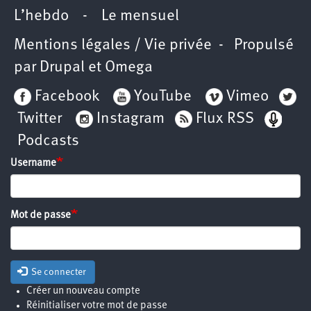
L’hebdo
-
Le mensuel
Mentions légales / Vie privée
- Propulsé
par
Drupal
et
Omega
Facebook
YouTube
Vimeo
Twitter
Instagram
Flux RSS
Podcasts
Username
Mot de passe
Se connecter
Créer un nouveau compte
Réinitialiser votre mot de passe