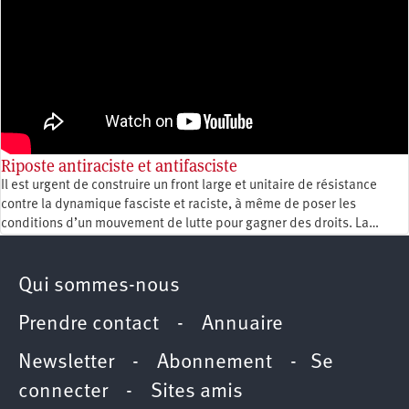
Riposte antiraciste et antifasciste
Il est urgent de construire un front large et unitaire de résistance
contre la dynamique fasciste et raciste, à même de poser les
conditions d’un mouvement de lutte pour gagner des droits. La…
Qui sommes-nous
Prendre contact
-
Annuaire
Newsletter -
Abonnement
-
Se
connecter
-
Sites amis