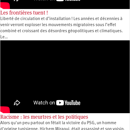
Les frontières tuent !
Liberté de circulation et d’installation ! Les années et décennies à
venir verront exploser les mouvements migratoires sous l’effet
combiné et croissant des désordres géopolitiques et climatiques.
Le…
Racisme : les meurtres et les politiques
Alors qu'un peu partout on fêtait la victoire du PSG, un homme
d'origine tunisienne, Hichem Miraoui, était assassiné et son voisin,