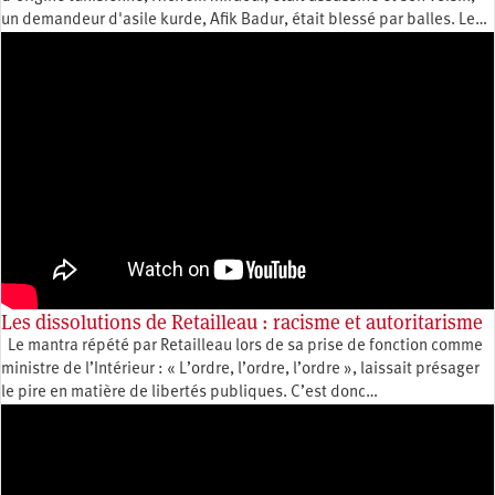
un demandeur d'asile kurde, Afik Badur, était blessé par balles. Le…
Les dissolutions de Retailleau : racisme et autoritarisme
Le mantra répété par Retailleau lors de sa prise de fonction comme
ministre de l’Intérieur : « L’ordre, l’ordre, l’ordre », laissait présager
le pire en matière de libertés publiques. C’est donc…