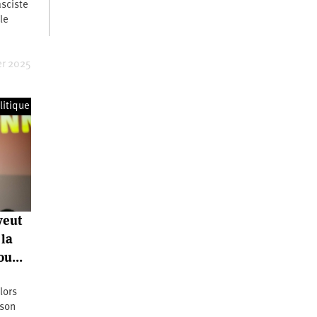
asciste
le
…
er 2025
litique
veut
 la
tou…
lors
 son