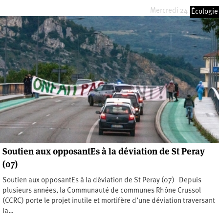
Mercredi 24 juin 2026
Écologie
Soutien aux opposantEs à la déviation de St Peray
(07)
Soutien aux opposantEs à la déviation de St Peray (07) Depuis
plusieurs années, la Communauté de communes Rhône Crussol
(CCRC) porte le projet inutile et mortifère d’une déviation traversant
la…