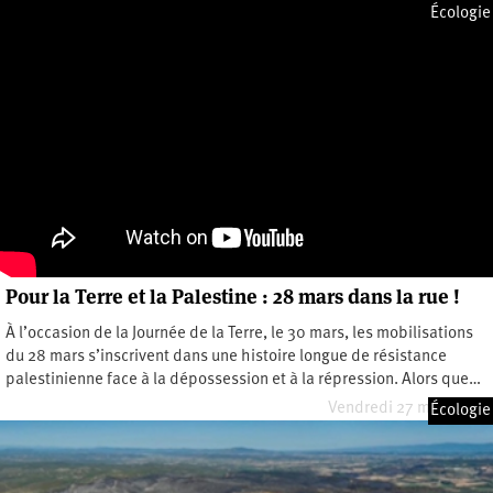
Dimanche 17 mai 2026
Écologie
Pour la Terre et la Palestine : 28 mars dans la rue !
À l’occasion de la Journée de la Terre, le 30 mars, les mobilisations
du 28 mars s’inscrivent dans une histoire longue de résistance
palestinienne face à la dépossession et à la répression. Alors que…
Vendredi 27 mars 2026
Écologie