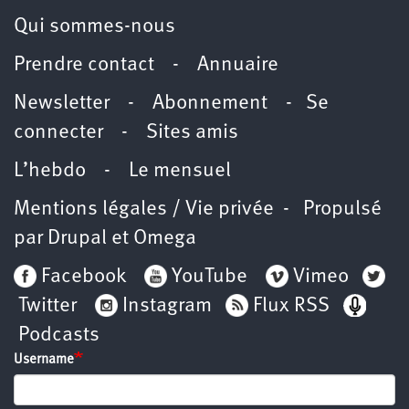
Qui sommes-nous
Prendre contact
-
Annuaire
Newsletter -
Abonnement
-
Se
connecter
-
Sites amis
L’hebdo
-
Le mensuel
Mentions légales / Vie privée
- Propulsé
par
Drupal
et
Omega
Facebook
YouTube
Vimeo
Twitter
Instagram
Flux RSS
Podcasts
Username